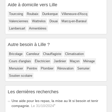
Aide à domicile vers Lille
Tourcoing
Roubaix
Dunkerque
Villeneuve-d'Ascq
Valenciennes
Wattrelos
Douai
Marcq-en-Barœul
Lambersart
Armentières
Autre besoin à Lille ?
Bricolage
Carreleur
Chauffagiste
Climatisation
Cours d'anglais
Électricien
Jardinier
Maçon
Ménage
Menuisier
Peintre
Plombier
Rénovation
Serrurier
Soutien scolaire
Les dernières recherches
Une aide pour les repas, la mise au lit si besoin et tenir
compagnie.
Le 31/10/2024