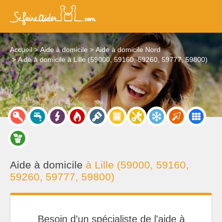
Accueil
Aide à domicile
Aide à domicile Nord
Aide à domicile à Lille (59000, 59160, 59260, 59777, 59800)
Aide à domicile
à Lille (59000, 59160,
59260, 59777, 59800)
Besoin d'un spécialiste de l'aide à