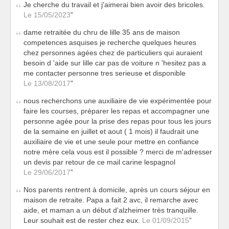
Je cherche du travail et j'aimerai bien avoir des bricoles.
Le 15/05/2023
dame retraitée du chru de lille 35 ans de maison
competences asquises je recherche quelques heures
chez personnes agées chez de particuliers qui auraient
besoin d 'aide sur lille car pas de voiture n 'hesitez pas a
me contacter personne tres serieuse et disponible
Le 13/08/2017
nous recherchons une auxiliaire de vie expérimentée pour
faire les courses, préparer les repas et accompagner une
personne agée pour la prise des repas pour tous les jours
de la semaine en juillet et aout ( 1 mois) il faudrait une
auxiliaire de vie et une seule pour mettre en confiance
notre mère cela vous est il possible ? merci de m'adresser
un devis par retour de ce mail carine lespagnol
Le 29/06/2017
Nos parents rentrent à domicile, après un cours séjour en
maison de retraite. Papa a fait 2 avc, il remarche avec
aide, et maman a un début d'alzheimer très tranquille.
Leur souhait est de rester chez eux.
Le 01/09/2015