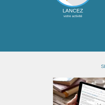
LANCEZ
votre activité
S