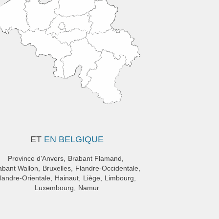
ET
EN BELGIQUE
Province d'Anvers
Brabant Flamand
abant Wallon
Bruxelles
Flandre-Occidentale
landre-Orientale
Hainaut
Liège
Limbourg
Luxembourg
Namur