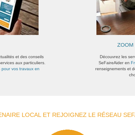
ZOOM 
tualités et des conseils
Découvrez les serv
ervices aux particuliers.
SeFaireAider en
F
s pour vos travaux en
renseignements et d
cho
NAIRE LOCAL ET REJOIGNEZ LE RÉSEAU SE