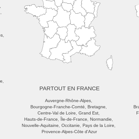
n
es
be
PARTOUT EN FRANCE
Auvergne-Rhône-Alpes
Bourgogne-Franche-Comté
Bretagne
Br
Centre-Val de Loire
Grand Est
F
Hauts-de-France
Île-de-France
Normandie
Nouvelle-Aquitaine
Occitanie
Pays de la Loire
Provence-Alpes-Côte d'Azur