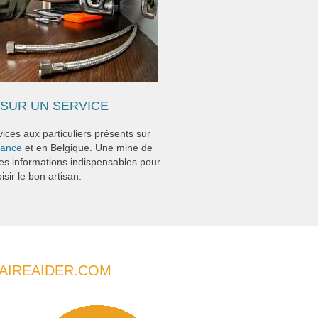
SUR UN SERVICE
ices aux particuliers présents sur
rance
et en Belgique. Une mine de
es informations indispensables pour
isir le bon artisan.
FAIREAIDER.COM