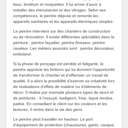
tissu, linoléum et moquettes. Il lui arrive d’avoir à
installer des menuiseries et des vitrages. Selon ses
compétences, le peintre dépose et remonte les
appareils sanitaires et les appareils électriques simples.
Le peintre intervient sur des chantiers de construction
ou de rénovation. Il existe différentes spécialités dans la
peinture ; peintre façadier, peintre finisseur, peintre
ravaleur. Les métiers associés sont : peintre décorateur,
enduiseur.
Si la phase de ponçage est pénible et fatigante, le
peintre apprécie les finitions qui lui donnent l’opportunité
de transformer le chantier et d’effectuer un travail de
qualité. Il a alors la possibilité d’exercer sa créativité lors
de réalisations d’effets de matière ou d’éléments de
décor. Il réalise par exemple plusieurs types de stucs et
de peintures : à l’essuyé, badigeon, frise, laque tendue,
patine. En conseillant le client sur les couleurs et les
textures, il rentre dans la vie des gens.
Le peintre peut travailler en hauteur. Le port
d’équipement de protection (chaussures, gants, casque,