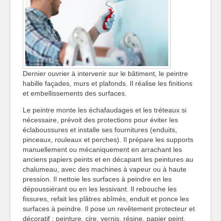
Dernier ouvrier à intervenir sur le bâtiment, le peintre
habille façades, murs et plafonds. Il réalise les finitions
et embellissements des surfaces.
Le peintre monte les échafaudages et les tréteaux si
nécessaire, prévoit des protections pour éviter les
éclaboussures et installe ses fournitures (enduits,
pinceaux, rouleaux et perches). Il prépare les supports
manuellement ou mécaniquement en arrachant les
anciens papiers peints et en décapant les peintures au
chalumeau, avec des machines à vapeur ou à haute
pression. Il nettoie les surfaces à peindre en les
dépoussiérant ou en les lessivant. Il rebouche les
fissures, refait les plâtres abîmés, enduit et ponce les
surfaces à peindre. Il pose un revêtement protecteur et
décoratif : peinture, cire, vernis, résine, papier peint,