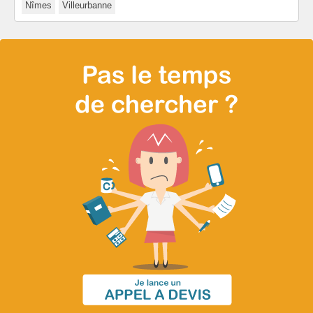
Nîmes
Villeurbanne