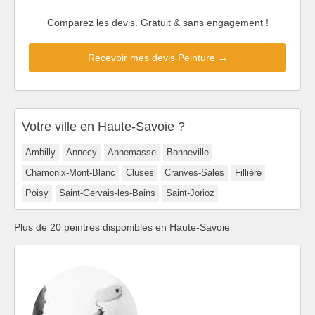
Comparez les devis. Gratuit & sans engagement !
Recevoir mes devis Peinture →
Votre ville en Haute-Savoie ?
Ambilly
Annecy
Annemasse
Bonneville
Chamonix-Mont-Blanc
Cluses
Cranves-Sales
Fillière
Poisy
Saint-Gervais-les-Bains
Saint-Jorioz
Plus de 20 peintres disponibles en Haute-Savoie