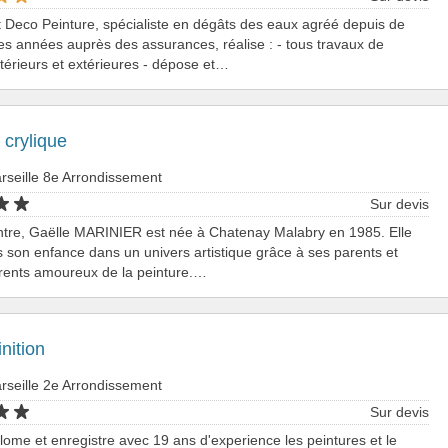
t Deco Peinture, spécialiste en dégâts des eaux agréé depuis de
 années auprès des assurances, réalise : - tous travaux de
ntérieurs et extérieures - dépose et…
 crylique
rseille 8e Arrondissement
Sur devis
intre, Gaëlle MARINIER est née à Chatenay Malabry en 1985. Elle
 son enfance dans un univers artistique grâce à ses parents et
rents amoureux de la peinture.…
inition
rseille 2e Arrondissement
Sur devis
plome et enregistre avec 19 ans d'experience les peintures et le