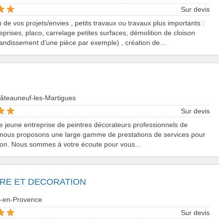
Sur devis
n de vos projets/envies , petits travaux ou travaux plus importants :
reprises, placo, carrelage petites surfaces, démolition de cloison
randissement d'une pièce par exemple) , création de…
hâteauneuf-les-Martigues
Sur devis
e jeune entreprise de peintres décorateurs professionnels de
 nous proposons une large gamme de prestations de services pour
son. Nous sommes à votre écoute pour vous…
RE ET DECORATION
x-en-Provence
Sur devis