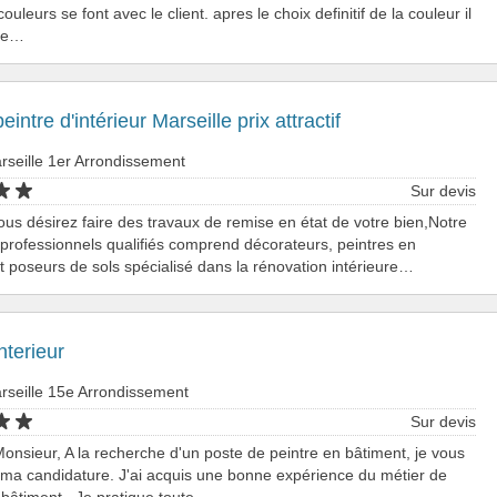
ouleurs se font avec le client. apres le choix definitif de la couleur il
ble…
eintre d'intérieur Marseille prix attractif
rseille 1er Arrondissement
Sur devis
ous désirez faire des travaux de remise en état de votre bien,Notre
professionnels qualifiés comprend décorateurs, peintres en
t poseurs de sols spécialisé dans la rénovation intérieure…
nterieur
rseille 15e Arrondissement
Sur devis
sieur, A la recherche d'un poste de peintre en bâtiment, je vous
ma candidature. J'ai acquis une bonne expérience du métier de
 bâtiment . Je pratique toute…