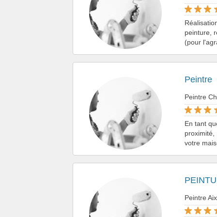
Réalisatio
peinture, 
(pour l'ag
Peintre
Peintre C
En tant qu
proximité,
votre mai
PEINTU
Peintre Ai