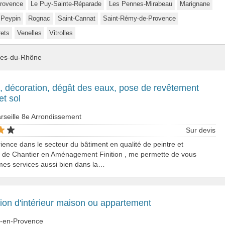
rovence
Le Puy-Sainte-Réparade
Les Pennes-Mirabeau
Marignane
Peypin
Rognac
Saint-Cannat
Saint-Rémy-de-Provence
rets
Venelles
Vitrolles
ches-du-Rhône
, décoration, dégât des eaux, pose de revêtement
t sol
rseille 8e Arrondissement
Sur devis
ence dans le secteur du bâtiment en qualité de peintre et
n de Chantier en Aménagement Finition , me permette de vous
mes services aussi bien dans la…
ion d'intérieur maison ou appartement
x-en-Provence