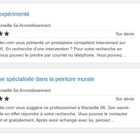
 expérimenté
rseille 5e Arrondissement
Sur devis
er.com vous présente un prestataire compétent intervenant sur
05. En recherche d'une intervention ? Pour votre recherche en
 vous pouvez le joindre par courriel ou téléphone. Vous pouvez…
se spécialisée dans la peinture murale
rseille 6e Arrondissement
Sur devis
er.com vous suggère ce professionnel à Marseille 06. Son savoir-
le en effet répondre à votre recherche. Vous pouvez le contacter
t et gratuitement. Après avoir échangé avec lui, pensez…