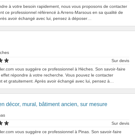
ndre à votre besoin rapidement, nous vous proposons de contacter
nt ce professionnel référencé à Arrens-Marsous en sa qualité de
près avoir échangé avec lui, pensez à déposer…
èches
Sur devis
er.com vous suggère ce professionnel à Hèches. Son savoir-faire
effet répondre à votre recherche. Vous pouvez le contacter
t et gratuitement. Après avoir échangé avec lui, pensez à…
en décor, mural, bâtiment ancien, sur mesure
nas
Sur devis
er.com vous suggère ce professionnel à Pinas. Son savoir-faire