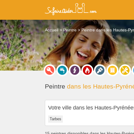
Accueil
Peintre
Peintre dans les Hautes-Py
Peintre
dans les Hautes-Pyréné
Votre ville dans les Hautes-Pyrénée
Tarbes
15 peintres disponibles dans les Hautes-Pyrén