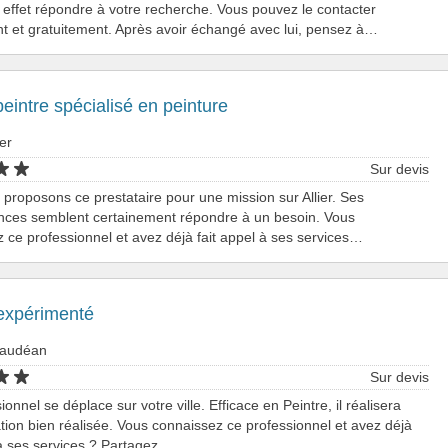
effet répondre à votre recherche. Vous pouvez le contacter
t et gratuitement. Après avoir échangé avec lui, pensez à…
peintre spécialisé en peinture
ier
Sur devis
proposons ce prestataire pour une mission sur Allier. Ses
nces semblent certainement répondre à un besoin. Vous
 ce professionnel et avez déjà fait appel à ses services…
 expérimenté
eaudéan
Sur devis
onnel se déplace sur votre ville. Efficace en Peintre, il réalisera
tion bien réalisée. Vous connaissez ce professionnel et avez déjà
 à ses services ? Partagez…