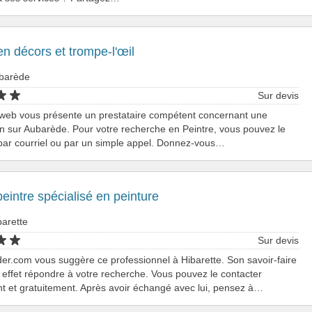
en décors et trompe-l'œil
ubarède
Sur devis
 web vous présente un prestataire compétent concernant une
on sur Aubarède. Pour votre recherche en Peintre, vous pouvez le
par courriel ou par un simple appel. Donnez-vous…
peintre spécialisé en peinture
barette
Sur devis
er.com vous suggère ce professionnel à Hibarette. Son savoir-faire
effet répondre à votre recherche. Vous pouvez le contacter
t et gratuitement. Après avoir échangé avec lui, pensez à…