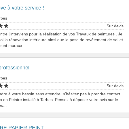
e à votre service !
rbes
Sur devis
intre j'interviens pour la réalisation de vos Travaux de peintures . Je
ssi la rénovation intérieure ainsi que la pose de revêtement de sol et
ment muraux.…
professionnel
rbes
Sur devis
dre à votre besoin sans attendre, n'hésitez pas à prendre contact
o en Peintre installé à Tarbes. Pensez à déposer votre avis sur le
les…
RE PAPIER PEINT