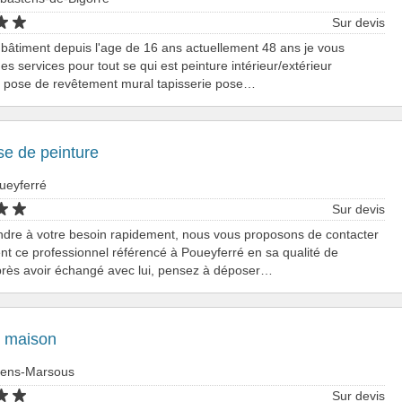
Sur devis
 bâtiment depuis l'age de 16 ans actuellement 48 ans je vous
s services pour tout se qui est peinture intérieur/extérieur
n pose de revêtement mural tapisserie pose…
se de peinture
ueyferré
Sur devis
ndre à votre besoin rapidement, nous vous proposons de contacter
nt ce professionnel référencé à Poueyferré en sa qualité de
près avoir échangé avec lui, pensez à déposer…
e maison
rrens-Marsous
Sur devis