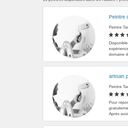
Peintre d
Peintre Ta
Disponible
expérience
domaine d
artisan 
Peintre Ta
Pour répo
gratuiteme
Après avo