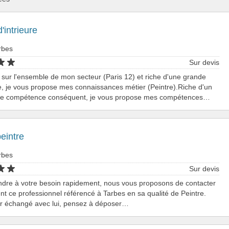
'intrieure
rbes
Sur devis
 sur l'ensemble de mon secteur (Paris 12) et riche d'une grande
, je vous propose mes connaissances métier (Peintre).Riche d'un
e compétence conséquent, je vous propose mes compétences…
peintre
rbes
Sur devis
ndre à votre besoin rapidement, nous vous proposons de contacter
nt ce professionnel référencé à Tarbes en sa qualité de Peintre.
ir échangé avec lui, pensez à déposer…