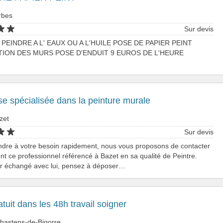
rbes
Sur devis
PEINDRE A L' EAUX OU A L'HUILE POSE DE PAPIER PEINT
ION DES MURS POSE D'ENDUIT 9 EUROS DE L'HEURE
se spécialisée dans la peinture murale
zet
Sur devis
ndre à votre besoin rapidement, nous vous proposons de contacter
nt ce professionnel référencé à Bazet en sa qualité de Peintre.
ir échangé avec lui, pensez à déposer…
atuit dans les 48h travail soigner
abastens-de-Bigorre