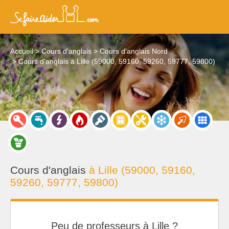
Accueil
Cours d'anglais
Cours d'anglais Nord
Cours d'anglais à Lille (59000, 59160, 59260, 59777, 59800)
Cours d'anglais
à Lille (59000, 59160,
59260, 59777, 59800)
Peu de professeurs à Lille ?