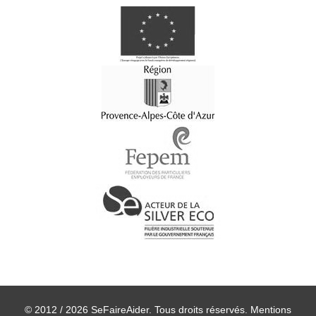
© 2012 / 2026 SeFaireAider. Tous droits réservés.
Mentions