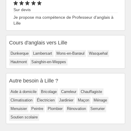
Sur devis
Je propose ma compétence de Professeur d'anglais à
Lille
Cours d'anglais vers Lille
Dunkerque
Lambersart
Mons-en-Barœul
Wasquehal
Hautmont
Sainghin-en-Weppes
Autre besoin à Lille ?
Aide à domicile
Bricolage
Carreleur
Chauffagiste
Climatisation
Électricien
Jardinier
Maçon
Ménage
Menuisier
Peintre
Plombier
Rénovation
Serrurier
Soutien scolaire