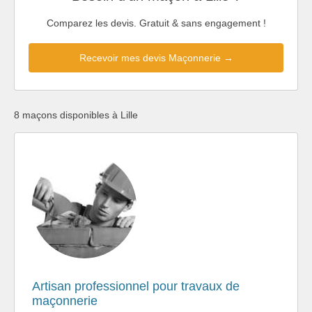
Comparez les devis. Gratuit & sans engagement !
Recevoir mes devis Maçonnerie →
8 maçons disponibles à Lille
Artisan professionnel pour travaux de
maçonnerie