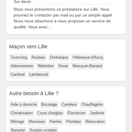
Sur devis
Nous vous présentons ce prestataire sur Lille. Vous
pourriez le contacter par mail ou par un simple appel.
Nous nous attachons à vous proposer un service de
qualité. Vous avez…
Maçon vers Lille
Tourcoing
Roubaix
Dunkerque
Villeneuve-d'Ascq
Valenciennes
Wattrelos
Douai
Marcq-en-Barœul
Cambrai
Lambersart
Autre besoin à Lille ?
Aide à domicile
Bricolage
Carreleur
Chauffagiste
Climatisation
Cours d'anglais
Électricien
Jardinier
Ménage
Menuisier
Peintre
Plombier
Rénovation
Serrurier
Soutien scolaire