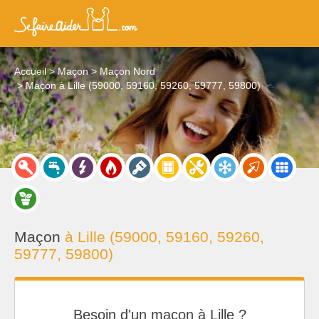
Accueil
Maçon
Maçon Nord
Maçon à Lille (59000, 59160, 59260, 59777, 59800)
Maçon
à Lille (59000, 59160, 59260,
59777, 59800)
Besoin d'un maçon à Lille ?