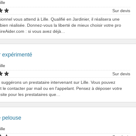
ille
Sur devis
onnel vous attend à Lille. Qualifié en Jardinier, il réalisera une
 bien réalisée. Donnez-vous la liberté de mieux choisir votre pro
ireAider.com : si vous avez déjà…
r expérimenté
ille
Sur devis
suggérons un prestataire intervenant sur Lille. Vous pouvez
 le contacter par mail ou en l'appelant. Pensez à déposer votre
e site pour les prestataires que…
e pelouse
ille