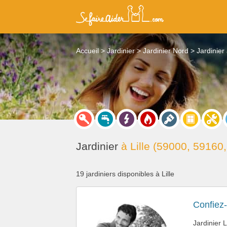
Accueil
Jardinier
Jardinier Nord
Jardinier
Jardinier
à Lille (59000, 59160
19 jardiniers disponibles à Lille
Confiez-
Jardinier L