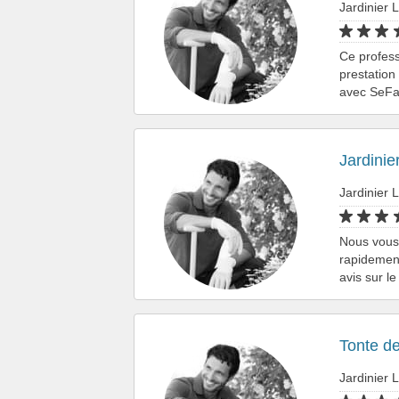
Jardinier L
Ce professi
prestation
avec SeFa
Jardinie
Jardinier L
Nous vous 
rapidement
avis sur l
Tonte d
Jardinier L