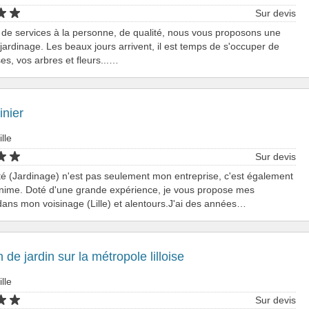
Sur devis
 de services à la personne, de qualité, nous vous proposons une
 jardinage. Les beaux jours arrivent, il est temps de s'occuper de
es, vos arbres et fleurs...…
inier
ille
Sur devis
té (Jardinage) n'est pas seulement mon entreprise, c'est également
anime. Doté d'une grande expérience, je vous propose mes
dans mon voisinage (Lille) et alentours.J'ai des années…
n de jardin sur la métropole lilloise
ille
Sur devis