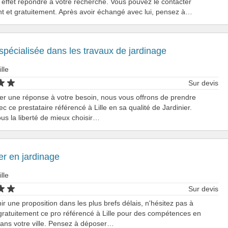
effet répondre à votre recherche. Vous pouvez le contacter
t et gratuitement. Après avoir échangé avec lui, pensez à…
spécialisée dans les travaux de jardinage
ille
Sur devis
er une réponse à votre besoin, nous vous offrons de prendre
ec ce prestataire référencé à Lille en sa qualité de Jardinier.
s la liberté de mieux choisir…
er en jardinage
ille
Sur devis
ir une proposition dans les plus brefs délais, n'hésitez pas à
gratuitement ce pro référencé à Lille pour des compétences en
dans votre ville. Pensez à déposer…