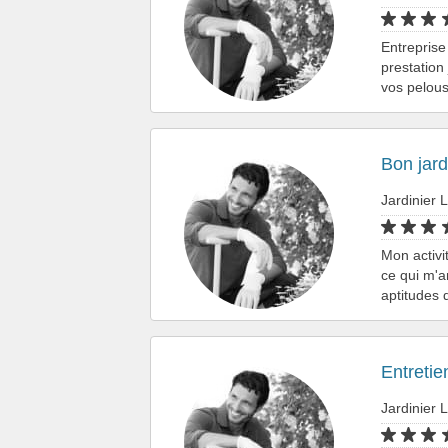
Entreprise
prestation
vos pelous
Bon jard
Jardinier L
Mon activi
ce qui m'
aptitudes 
Entretie
Jardinier L