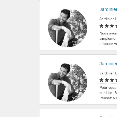
Jardinie
Jardinier L
Nous avons
simplement
déposer vo
Jardinie
Jardinier L
Pour vous 
sur Lille.
Pensez à 