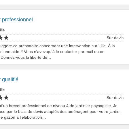
r professionnel
ille
Sur devis
ggère ce prestataire concernant une intervention sur Lille. À la
d'une aide ? Vous n'avez qu'à le contacter par mail ou en
. Donnez-vous la liberté de…
 qualifié
ille
Sur devis
d'un brevet professionnel de niveau 4 de jardinier paysagiste. Je
se par le biais de devis adaptés des aménagent pour votre jardin,
de gazon à l'élaboration…