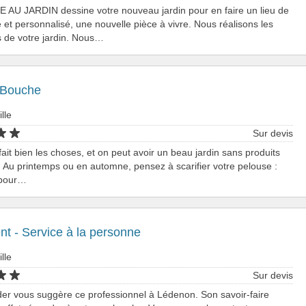
 AU JARDIN dessine votre nouveau jardin pour en faire un lieu de
té et personnalisé, une nouvelle pièce à vivre. Nous réalisons les
s de votre jardin. Nous…
 Bouche
ille
Sur devis
fait bien les choses, et on peut avoir un beau jardin sans produits
 Au printemps ou en automne, pensez à scarifier votre pelouse :
e pour…
nt - Service à la personne
ille
Sur devis
er vous suggère ce professionnel à Lédenon. Son savoir-faire