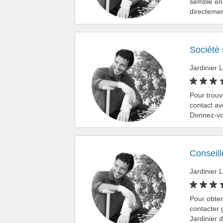
semble en 
directemen
Société 
Jardinier L
Pour trouv
contact av
Donnez-vou
Conseill
Jardinier L
Pour obten
contacter 
Jardinier 