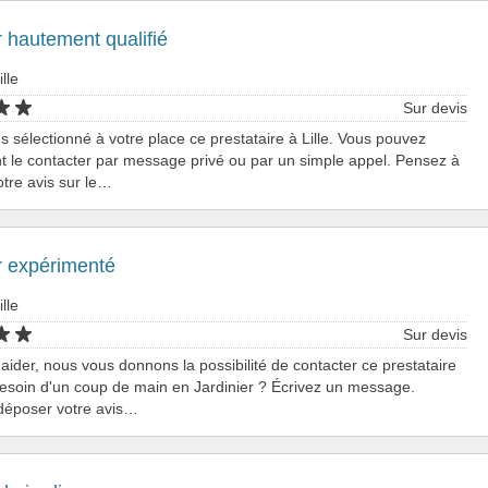
r hautement qualifié
ille
Sur devis
 sélectionné à votre place ce prestataire à Lille. Vous pouvez
 le contacter par message privé ou par un simple appel. Pensez à
tre avis sur le…
r expérimenté
ille
Sur devis
aider, nous vous donnons la possibilité de contacter ce prestataire
 Besoin d'un coup de main en Jardinier ? Écrivez un message.
déposer votre avis…