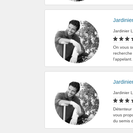
Jardinie
Jardinier L
On vous su
recherche 
l'appelant
Jardinier
Jardinier L
Détenteur 
vous propo
du semis 