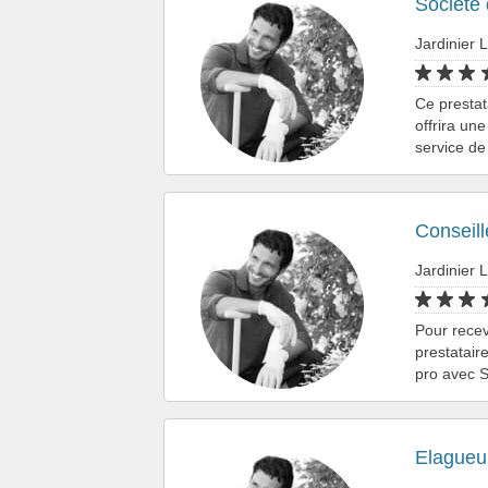
Société 
Jardinier L
Ce prestat
offrira un
service de
Conseill
Jardinier L
Pour recev
prestatair
pro avec 
Elagueu