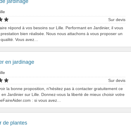
de jardinage
ille
Sur devis
aire répond à vos besoins sur Lille. Performant en Jardinier, il vous
e prestation bien réalisée. Nous nous attachons à vous proposer un
 qualité. Vous avez…
er en jardinage
ille
Sur devis
oir la bonne proposition, n'hésitez pas à contacter gratuitement ce
e en Jardinier sur Lille. Donnez-vous la liberté de mieux choisir votre
SeFaireAider.com : si vous avez…
r de plantes