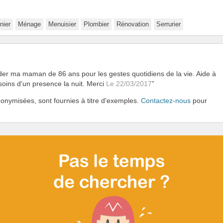
nier
Ménage
Menuisier
Plombier
Rénovation
Serrurier
der ma maman de 86 ans pour les gestes quotidiens de la vie. Aide à
esoins d'un presence la nuit. Merci
Le 22/03/2017
onymisées, sont fournies à titre d'exemples.
Contactez-nous
pour