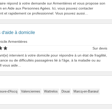
taire répond à votre demande sur Armentières et vous propose son
on en Aide aux Personnes Agées. Ici, vous pouvez contacter
nt et rapidement ce professionnel. Vous pouvez aussi…
 d'aide à domicile
icile Armentières
Sur devis
nt(e) intervient à votre domicile pour répondre à un état de fragilité,
nce ou de difficultés passagères lié à l'âge, à la maladie ou au
Il vous aide…
neuve-d'Ascq
Valenciennes
Wattrelos
Douai
Marcq-en-Barœul