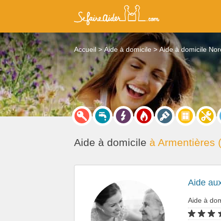
Accueil
Aide à domicile
Aide à domicile Nor
Aide à domicile
à Armentières 
Aide au
Aide à dom