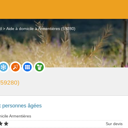
d
Aide à domicile à Armentières (59280)
(59280)
x personnes âgées
icile Armentières
Sur devis