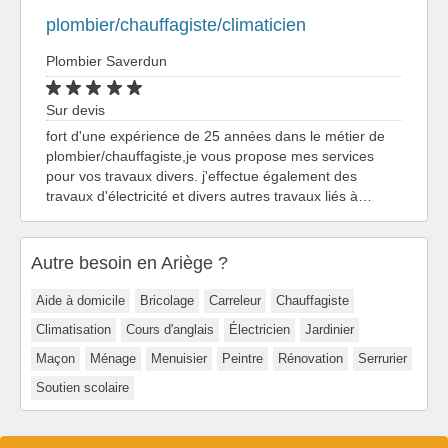
plombier/chauffagiste/climaticien
Plombier Saverdun
Sur devis
fort d'une expérience de 25 années dans le métier de
plombier/chauffagiste,je vous propose mes services
pour vos travaux divers. j'effectue également des
travaux d'électricité et divers autres travaux liés à…
Autre besoin en Ariège ?
Aide à domicile
Bricolage
Carreleur
Chauffagiste
Climatisation
Cours d'anglais
Électricien
Jardinier
Maçon
Ménage
Menuisier
Peintre
Rénovation
Serrurier
Soutien scolaire