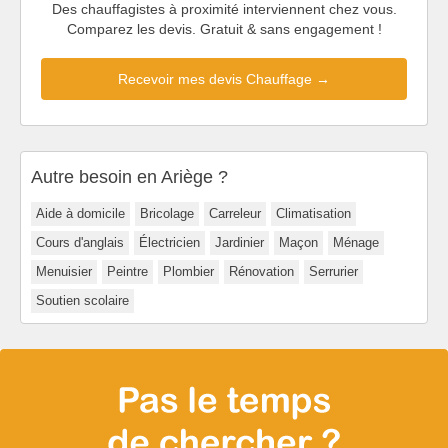
Des chauffagistes à proximité interviennent chez vous.
Comparez les devis. Gratuit & sans engagement !
Recevoir mes devis Chauffage →
Autre besoin en Ariège ?
Aide à domicile
Bricolage
Carreleur
Climatisation
Cours d'anglais
Électricien
Jardinier
Maçon
Ménage
Menuisier
Peintre
Plombier
Rénovation
Serrurier
Soutien scolaire