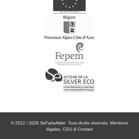
© 2012 / 2026 SeFaireAider. Tous droits réservés.
Mentions
légales, CGU & Contact