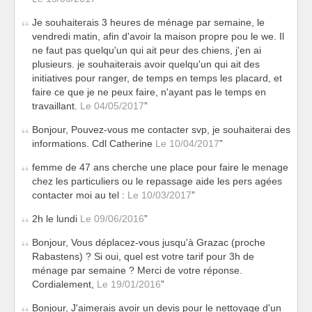
Je souhaiterais 3 heures de ménage par semaine, le
vendredi matin, afin d'avoir la maison propre pou le we. Il
ne faut pas quelqu'un qui ait peur des chiens, j'en ai
plusieurs. je souhaiterais avoir quelqu'un qui ait des
initiatives pour ranger, de temps en temps les placard, et
faire ce que je ne peux faire, n'ayant pas le temps en
travaillant.
Le 04/05/2017
Bonjour, Pouvez-vous me contacter svp, je souhaiterai des
informations. Cdl Catherine
Le 10/04/2017
femme de 47 ans cherche une place pour faire le menage
chez les particuliers ou le repassage aide les pers agées
contacter moi au tel :
Le 10/03/2017
2h le lundi
Le 09/06/2016
Bonjour, Vous déplacez-vous jusqu'à Grazac (proche
Rabastens) ? Si oui, quel est votre tarif pour 3h de
ménage par semaine ? Merci de votre réponse.
Cordialement,
Le 19/01/2016
Bonjour, J'aimerais avoir un devis pour le nettoyage d'un