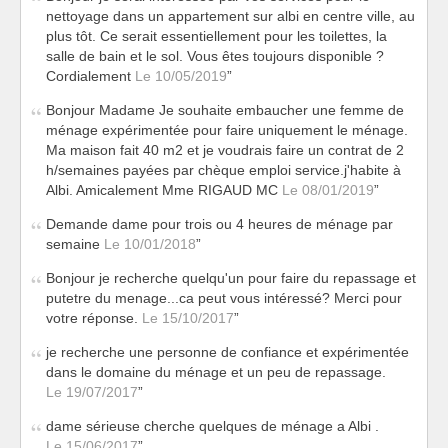
nettoyage dans un appartement sur albi en centre ville, au
plus tôt. Ce serait essentiellement pour les toilettes, la
salle de bain et le sol. Vous êtes toujours disponible ?
Cordialement
Le 10/05/2019
Bonjour Madame Je souhaite embaucher une femme de
ménage expérimentée pour faire uniquement le ménage.
Ma maison fait 40 m2 et je voudrais faire un contrat de 2
h/semaines payées par chèque emploi service.j'habite à
Albi. Amicalement Mme RIGAUD MC
Le 08/01/2019
Demande dame pour trois ou 4 heures de ménage par
semaine
Le 10/01/2018
Bonjour je recherche quelqu'un pour faire du repassage et
putetre du menage...ca peut vous intéressé? Merci pour
votre réponse.
Le 15/10/2017
je recherche une personne de confiance et expérimentée
dans le domaine du ménage et un peu de repassage.
Le 19/07/2017
dame sérieuse cherche quelques de ménage a Albi .
Le 15/06/2017