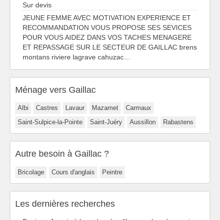
Sur devis
JEUNE FEMME AVEC MOTIVATION EXPERIENCE ET
RECOMMANDATION VOUS PROPOSE SES SEVICES
POUR VOUS AIDEZ DANS VOS TACHES MENAGERE
ET REPASSAGE SUR LE SECTEUR DE GAILLAC brens
montans riviere lagrave cahuzac…
Ménage vers Gaillac
Albi
Castres
Lavaur
Mazamet
Carmaux
Saint-Sulpice-la-Pointe
Saint-Juéry
Aussillon
Rabastens
Autre besoin à Gaillac ?
Bricolage
Cours d'anglais
Peintre
Les dernières recherches