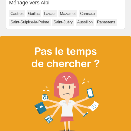
Ménage vers Albi
Castres
Gaillac
Lavaur
Mazamet
Carmaux
Saint-Sulpice-la-Pointe
Saint-Juéry
Aussillon
Rabastens