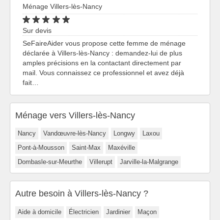
Ménage Villers-lès-Nancy
Sur devis
SeFaireAider vous propose cette femme de ménage
déclarée à Villers-lès-Nancy : demandez-lui de plus
amples précisions en la contactant directement par
mail. Vous connaissez ce professionnel et avez déjà
fait…
Ménage vers Villers-lès-Nancy
Nancy
Vandœuvre-lès-Nancy
Longwy
Laxou
Pont-à-Mousson
Saint-Max
Maxéville
Dombasle-sur-Meurthe
Villerupt
Jarville-la-Malgrange
Autre besoin à Villers-lès-Nancy ?
Aide à domicile
Électricien
Jardinier
Maçon