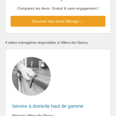
Comparez les devis. Gratuit & sans engagement !
Recevoir mes devis Ménage →
4 aides ménagères disponibles à Villers-lès-Nancy
Service à domicile haut de gamme
Ménage Villers-lès-Nancy