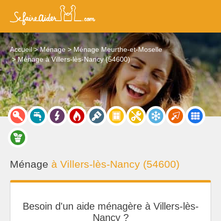
Accueil
Ménage
Ménage Meurthe-et-Moselle
Ménage à Villers-lès-Nancy (54600)
Ménage
à Villers-lès-Nancy (54600)
Besoin d'un aide ménagère à Villers-lès-
Nancy ?