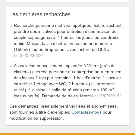
Les dernières recherches
Recherche personne motivée, appliquée, fiable, sachant
prendre des initiatives pour entretien d'une maison de
couple septuagénaire. 4 heures les jeudis ou vendredis
matin. Maison facile d'entretien au confort moderne
(150m2). autoentrepreneur avec facture ou CESU.
Le 28/03/2022
Association nouvellement implantée à Villers (près de
clairieux) cherche personne ou entreprise pour entretien
des locaux 1 fois par semaine. 1 hall d'entrée, 1 escalier
carrelé et 1 étage avec WC, 2 bureaux (+1 rarement
utilisé), 1 cuisine, 1 salle de réunion (environ 100 m2,
locaux neufs). Demande de devis. Merci
Le 15/09/2015
Ces demandes, préalablement vérifiées et anonymisées,
sont fournies à titre d'exemples.
Contactez-nous
pour
modification ou suppression.