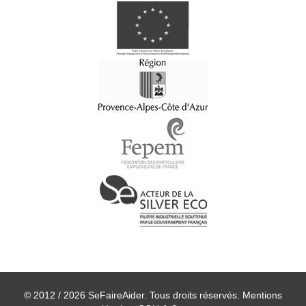
© 2012 / 2026 SeFaireAider. Tous droits réservés.
Mentions