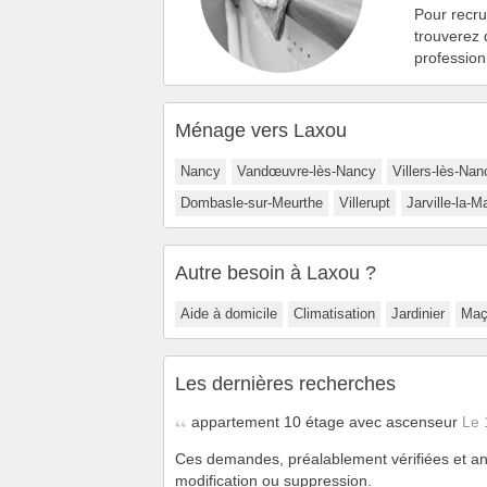
Pour recr
trouverez
profession
Ménage vers Laxou
Nancy
Vandœuvre-lès-Nancy
Villers-lès-Nan
Dombasle-sur-Meurthe
Villerupt
Jarville-la-M
Autre besoin à Laxou ?
Aide à domicile
Climatisation
Jardinier
Maç
Les dernières recherches
appartement 10 étage avec ascenseur
Le 
Ces demandes, préalablement vérifiées et an
modification ou suppression.