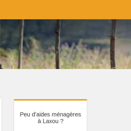
Peu d'aides ménagères
à Laxou ?