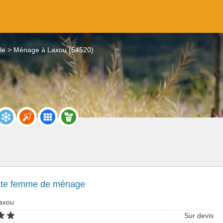
le
Ménage à Laxou (54520)
nte femme de ménage
axou
Sur devis