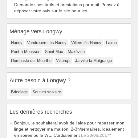
Demandez ses tarifs et prestations par mail. Pensez à
déposer votre avis sur le site pour les…
Ménage vers Longwy
Nancy
Vandœuvre-lès-Nancy
Villers-lès-Nancy
Laxou
Pont-à-Mousson
Saint-Max
Maxéville
Dombasle-sur-Meurthe
Villerupt
Jarville-la-Malgrange
Autre besoin à Longwy ?
Bricolage
Soutien scolaire
Les dernières recherches
Bonjour, je souhaiterai avoir de l'aide pour repasser mon
linge et nettoyer ma maison. 2-3h/semaines, idéalement
en soirée ou le WE. Cordialement
Le 28/08/2017