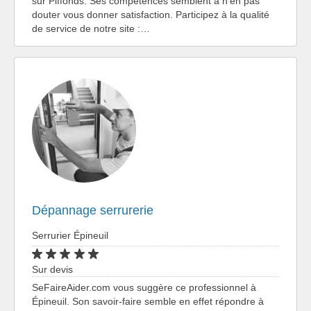
sur Piffonds. Ses compétences semblent à n'en pas
douter vous donner satisfaction. Participez à la qualité
de service de notre site :…
Dépannage serrurerie
Serrurier Épineuil
Sur devis
SeFaireAider.com vous suggère ce professionnel à
Épineuil. Son savoir-faire semble en effet répondre à