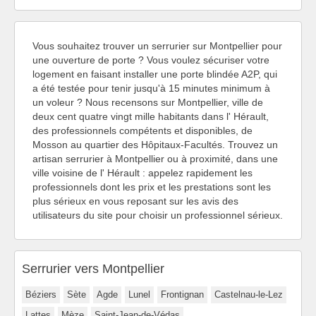
Vous souhaitez trouver un serrurier sur Montpellier pour
une ouverture de porte ? Vous voulez sécuriser votre
logement en faisant installer une porte blindée A2P, qui
a été testée pour tenir jusqu'à 15 minutes minimum à
un voleur ? Nous recensons sur Montpellier, ville de
deux cent quatre vingt mille habitants dans l' Hérault,
des professionnels compétents et disponibles, de
Mosson au quartier des Hôpitaux-Facultés. Trouvez un
artisan serrurier à Montpellier ou à proximité, dans une
ville voisine de l' Hérault : appelez rapidement les
professionnels dont les prix et les prestations sont les
plus sérieux en vous reposant sur les avis des
utilisateurs du site pour choisir un professionnel sérieux.
Serrurier vers Montpellier
Béziers
Sète
Agde
Lunel
Frontignan
Castelnau-le-Lez
Lattes
Mèze
Saint-Jean-de-Védas