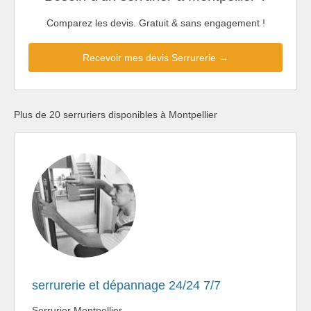
Comparez les devis. Gratuit & sans engagement !
Recevoir mes devis Serrurerie →
Plus de 20 serruriers disponibles à Montpellier
serrurerie et dépannage 24/24 7/7
Serrurier Montpellier