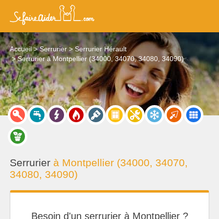
Accueil
Serrurier
Serrurier Hérault
Serrurier à Montpellier (34000, 34070, 34080, 34090)
Serrurier
à Montpellier (34000, 34070,
34080, 34090)
Besoin d'un serrurier à Montpellier ?