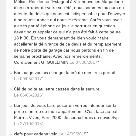
Mélias, Résidence l'Estagnol à Villeneuve les Maguelone
d'un serrurier de votre société, nous sommes toujours en
attente du devis qui nous est indispensable pour l'envoyer
à notre assurance qui nous le réclame. Après vous avoir
alertés par téléphone ce jour le serrurier en question
devait nous appeler ce qui n'a pas été fait à cette heure
18 h 30. En vous demandant de bien vouloir faire
accéllerer la délivrance de ce devis et du remplacement
de notre porte de garage car nous partons en fin de
semaine prochaine. Avec nos remerciements,
Cordialement G. GUILLIMIN
Le 07/06/2017
Bonjour je voulais changer la cré de mes trois portail.
Le 09/05/2017
Clé de boîte au lettre cassée dans la serrure
Le 06/06/2016
Bonjour, Je veux faire poser un verrou intérieur sur la
porte d'entrée de mon appartement. C'est face au bat
Pierres Vives, Parc 2000. Je souhaiterais un devis Svp.
Le 27/10/2015
clefs pour cadena velo
Le 14/09/2015