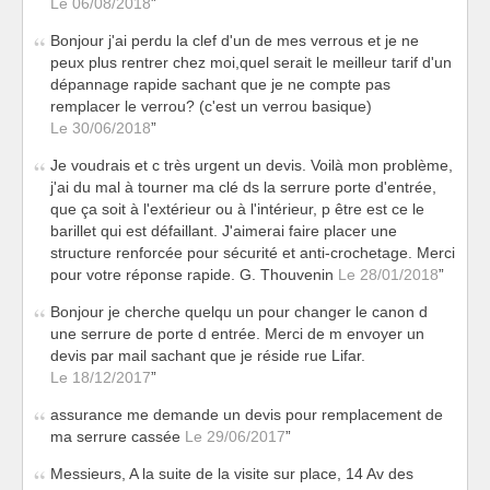
Le 06/08/2018
Bonjour j'ai perdu la clef d'un de mes verrous et je ne
peux plus rentrer chez moi,quel serait le meilleur tarif d'un
dépannage rapide sachant que je ne compte pas
remplacer le verrou? (c'est un verrou basique)
Le 30/06/2018
Je voudrais et c très urgent un devis. Voilà mon problème,
j'ai du mal à tourner ma clé ds la serrure porte d'entrée,
que ça soit à l'extérieur ou à l'intérieur, p être est ce le
barillet qui est défaillant. J'aimerai faire placer une
structure renforcée pour sécurité et anti-crochetage. Merci
pour votre réponse rapide. G. Thouvenin
Le 28/01/2018
Bonjour je cherche quelqu un pour changer le canon d
une serrure de porte d entrée. Merci de m envoyer un
devis par mail sachant que je réside rue Lifar.
Le 18/12/2017
assurance me demande un devis pour remplacement de
ma serrure cassée
Le 29/06/2017
Messieurs, A la suite de la visite sur place, 14 Av des