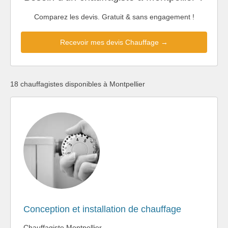
Comparez les devis. Gratuit & sans engagement !
Recevoir mes devis Chauffage →
18 chauffagistes disponibles à Montpellier
Conception et installation de chauffage
Chauffagiste Montpellier