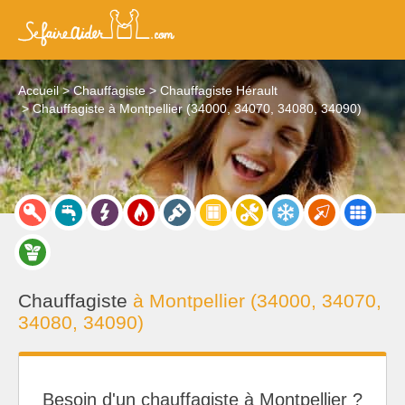
Accueil
Chauffagiste
Chauffagiste Hérault
Chauffagiste à Montpellier (34000, 34070, 34080, 34090)
Chauffagiste
à Montpellier (34000, 34070,
34080, 34090)
Besoin d'un chauffagiste à Montpellier ?