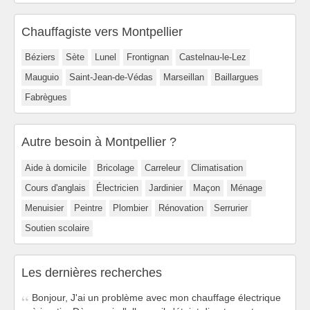
Chauffagiste vers Montpellier
Béziers
Sète
Lunel
Frontignan
Castelnau-le-Lez
Mauguio
Saint-Jean-de-Védas
Marseillan
Baillargues
Fabrègues
Autre besoin à Montpellier ?
Aide à domicile
Bricolage
Carreleur
Climatisation
Cours d'anglais
Électricien
Jardinier
Maçon
Ménage
Menuisier
Peintre
Plombier
Rénovation
Serrurier
Soutien scolaire
Les dernières recherches
Bonjour, J'ai un problème avec mon chauffage électrique