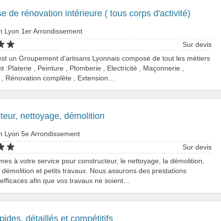
se de rénovation intérieure ( tous corps d'activité)
n Lyon 1er Arrondissement
Sur devis
st un Groupement d'artisans Lyonnais composé de tout les métiers
 :Platerie , Peinture , Plomberie , Electricité , Maçonnerie ,
 , Rénovation complète , Extension…
teur, nettoyage, démolition
n Lyon 5e Arrondissement
Sur devis
s à votre service pour constructeur, le nettoyage, la démolition,
 démolition et petits travaux. Nous assurons des prestations
 efficaces afin que vos travaux ne soient…
pides, détaillés et compétitifs