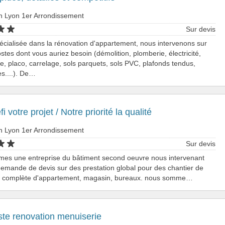
n Lyon 1er Arrondissement
Sur devis
écialisée dans la rénovation d'appartement, nous intervenons sur
ostes dont vous auriez besoin (démolition, plomberie, électricité,
, placo, carrelage, sols parquets, sols PVC, plafonds tendus,
s....). De…
i votre projet / Notre priorité la qualité
n Lyon 1er Arrondissement
Sur devis
es une entreprise du bâtiment second oeuvre nous intervenant
emande de devis sur des prestation global pour des chantier de
n complète d'appartement, magasin, bureaux. nous somme…
ste renovation menuiserie