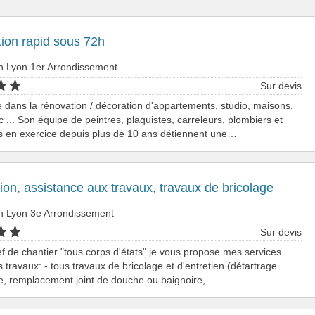
tion rapid sous 72h
n Lyon 1er Arrondissement
Sur devis
e dans la rénovation / décoration d'appartements, studio, maisons,
tc ... Son équipe de peintres, plaquistes, carreleurs, plombiers et
ns en exercice depuis plus de 10 ans détiennent une…
on, assistance aux travaux, travaux de bricolage
n Lyon 3e Arrondissement
Sur devis
f de chantier "tous corps d'états" je vous propose mes services
s travaux: - tous travaux de bricolage et d'entretien (détartrage
ie, remplacement joint de douche ou baignoire,…