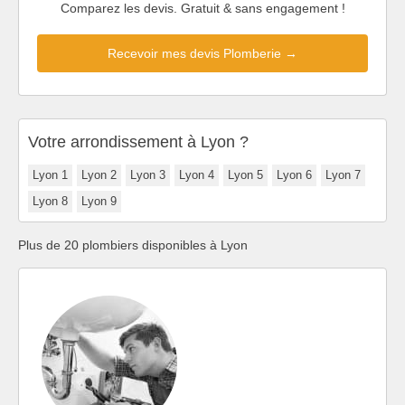
Comparez les devis. Gratuit & sans engagement !
Recevoir mes devis Plomberie →
Votre arrondissement à Lyon ?
Lyon 1
Lyon 2
Lyon 3
Lyon 4
Lyon 5
Lyon 6
Lyon 7
Lyon 8
Lyon 9
Plus de 20 plombiers disponibles à Lyon