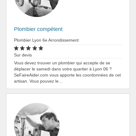
Plombier compétent
Plombier Lyon 6e Arrondissement
Sur devis
Vous devez trouver un plombier qui accepte de se
déplacer le samedi dans votre quartier à Lyon 06 ?
SeFaireAider.com vous apporte les coordonnées de cet
artisan. Vous pouvez le…