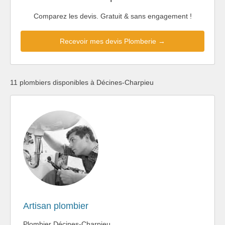
Comparez les devis. Gratuit & sans engagement !
Recevoir mes devis Plomberie →
11 plombiers disponibles à Décines-Charpieu
Artisan plombier
Plombier Décines-Charpieu