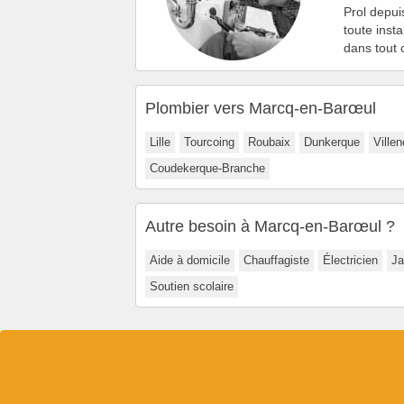
Prol depui
toute inst
dans tout
Plombier vers Marcq-en-Barœul
Lille
Tourcoing
Roubaix
Dunkerque
Ville
Coudekerque-Branche
Autre besoin à Marcq-en-Barœul ?
Aide à domicile
Chauffagiste
Électricien
Ja
Soutien scolaire