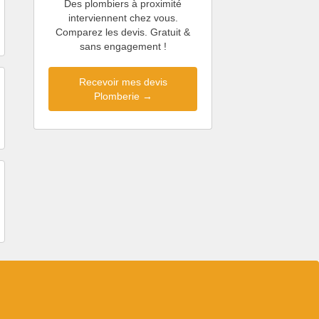
Des plombiers à proximité
interviennent chez vous.
Comparez les devis. Gratuit &
sans engagement !
Recevoir mes devis
Plomberie →