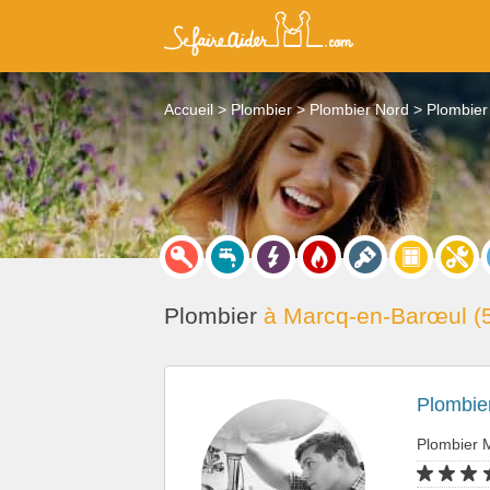
Accueil
Plombier
Plombier Nord
Plombier
Plombier
à Marcq-en-Barœul (
Plombier
Plombier 