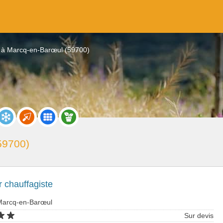
 à Marcq-en-Barœul (59700)
59700)
 chauffagiste
Marcq-en-Barœul
Sur devis