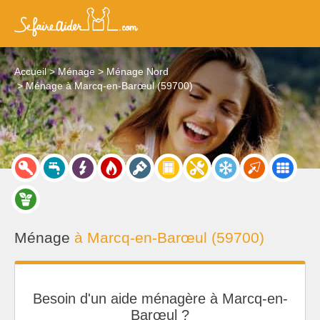
Accueil
Ménage
Ménage Nord
Ménage à Marcq-en-Barœul (59700)
Ménage
à Marcq-en-Barœul (59700)
Besoin d'un aide ménagère à Marcq-en-
Barœul ?