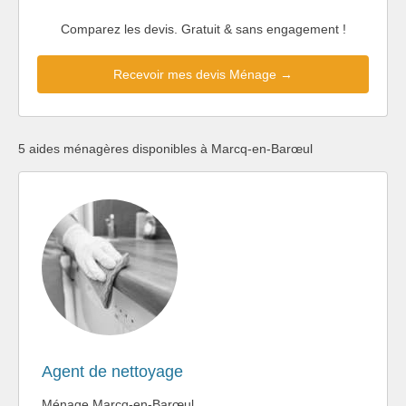
Comparez les devis. Gratuit & sans engagement !
Recevoir mes devis Ménage →
5 aides ménagères disponibles à Marcq-en-Barœul
Agent de nettoyage
Ménage Marcq-en-Barœul