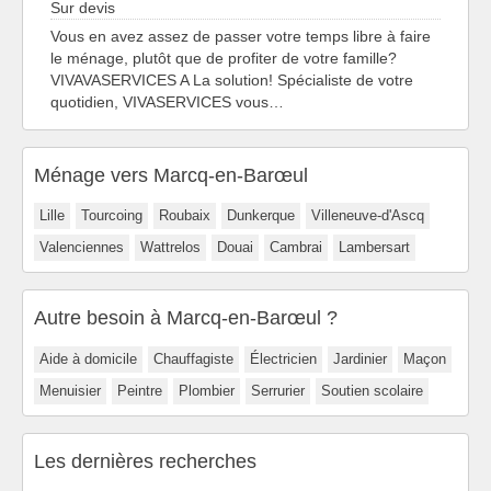
Sur devis
Vous en avez assez de passer votre temps libre à faire
le ménage, plutôt que de profiter de votre famille?
VIVAVASERVICES A La solution! Spécialiste de votre
quotidien, VIVASERVICES vous…
Ménage vers Marcq-en-Barœul
Lille
Tourcoing
Roubaix
Dunkerque
Villeneuve-d'Ascq
Valenciennes
Wattrelos
Douai
Cambrai
Lambersart
Autre besoin à Marcq-en-Barœul ?
Aide à domicile
Chauffagiste
Électricien
Jardinier
Maçon
Menuisier
Peintre
Plombier
Serrurier
Soutien scolaire
Les dernières recherches