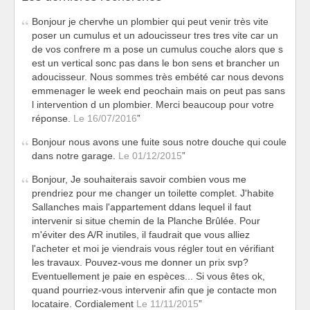
Bonjour je chervhe un plombier qui peut venir très vite
poser un cumulus et un adoucisseur tres tres vite car un
de vos confrere m a pose un cumulus couche alors que s
est un vertical sonc pas dans le bon sens et brancher un
adoucisseur. Nous sommes très embété car nous devons
emmenager le week end peochain mais on peut pas sans
l intervention d un plombier. Merci beaucoup pour votre
réponse.
Le 16/07/2016
Bonjour nous avons une fuite sous notre douche qui coule
dans notre garage.
Le 01/12/2015
Bonjour, Je souhaiterais savoir combien vous me
prendriez pour me changer un toilette complet. J'habite
Sallanches mais l'appartement ddans lequel il faut
intervenir si situe chemin de la Planche Brûlée. Pour
m'éviter des A/R inutiles, il faudrait que vous alliez
l'acheter et moi je viendrais vous régler tout en vérifiant
les travaux. Pouvez-vous me donner un prix svp?
Eventuellement je paie en espèces... Si vous êtes ok,
quand pourriez-vous intervenir afin que je contacte mon
locataire. Cordialement
Le 11/11/2015