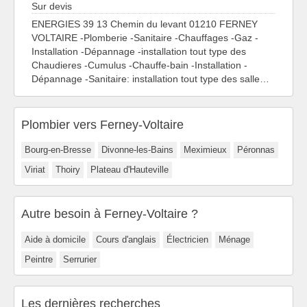
Sur devis
ENERGIES 39 13 Chemin du levant 01210 FERNEY
VOLTAIRE -Plomberie -Sanitaire -Chauffages -Gaz -
Installation -Dépannage -installation tout type des
Chaudieres -Cumulus -Chauffe-bain -Installation -
Dépannage -Sanitaire: installation tout type des salle…
Plombier vers Ferney-Voltaire
Bourg-en-Bresse
Divonne-les-Bains
Meximieux
Péronnas
Viriat
Thoiry
Plateau d'Hauteville
Autre besoin à Ferney-Voltaire ?
Aide à domicile
Cours d'anglais
Électricien
Ménage
Peintre
Serrurier
Les dernières recherches