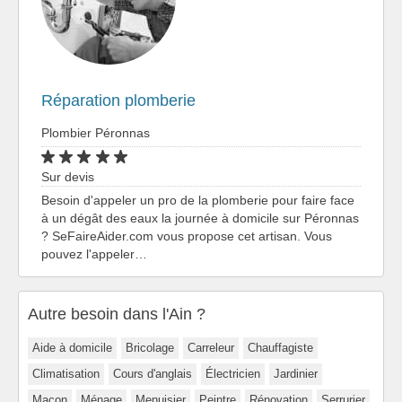
Réparation plomberie
Plombier Péronnas
Sur devis
Besoin d'appeler un pro de la plomberie pour faire face
à un dégât des eaux la journée à domicile sur Péronnas
? SeFaireAider.com vous propose cet artisan. Vous
pouvez l'appeler…
Autre besoin dans l'Ain ?
Aide à domicile
Bricolage
Carreleur
Chauffagiste
Climatisation
Cours d'anglais
Électricien
Jardinier
Maçon
Ménage
Menuisier
Peintre
Rénovation
Serrurier