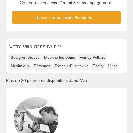
Comparez les devis. Gratuit & sans engagement !
Recevoir mes devis Plomberie →
Votre ville dans l'Ain ?
Bourg-en-Bresse
Divonne-les-Bains
Ferney-Voltaire
Meximieux
Péronnas
Plateau d'Hauteville
Thoiry
Viriat
Plus de 20 plombiers disponibles dans l'Ain