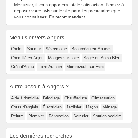
Menuisier, il vous apportera totale satisfaction. Pensez à
déposer votre avis sur le site pour les prestataires que
vous connaissez. En recommandant…
Menuisier vers Angers
Cholet
Saumur
Sèvremoine
Beaupréau-en-Mauges
Chemillé-en-Anjou
Mauges-sur-Loire
Segré-en-Anjou Bleu
Orée d'Anjou
Loire-Authion
Montrevault-sur-Èvre
Autre besoin à Angers ?
Aide à domicile
Bricolage
Chauffagiste
Climatisation
Cours d'anglais
Électricien
Jardinier
Maçon
Ménage
Peintre
Plombier
Rénovation
Serrurier
Soutien scolaire
Les dernières recherches