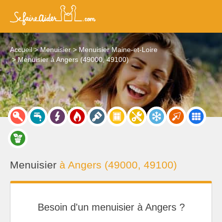
Accueil
Menuisier
Menuisier Maine-et-Loire
Menuisier à Angers (49000, 49100)
Menuisier
à Angers (49000, 49100)
Besoin d'un menuisier à Angers ?