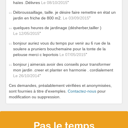
haïes .Délivres
Le 08/10/2015
Débroussaillage, taille. je désire faire remettre en état un
jardin en friche de 800 m2.
Le 03/09/2015
quelques heures de jardinage (désherber,tailler )
Le 12/05/2015
bonjour auriez vous du temps pur venir au 6 rue de la
soulere a pruniers bouchemaine pour la tonte de la
pelouse merci c leportois
Le 07/05/2015
bonjour j aimerais avoir des conseils pour transformer
mon jardin .creer et planter en harmonie . cordialement
Le 26/10/2014
Ces demandes, préalablement vérifiées et anonymisées,
sont fournies à titre d'exemples.
Contactez-nous
pour
modification ou suppression.