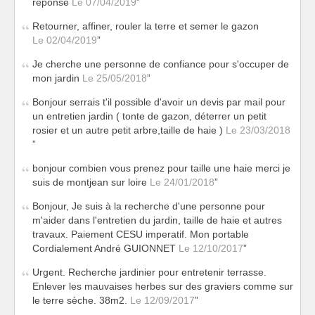
reponse
Le 07/04/2019
Retourner, affiner, rouler la terre et semer le gazon
Le 02/04/2019
Je cherche une personne de confiance pour s'occuper de
mon jardin
Le 25/05/2018
Bonjour serrais t'il possible d'avoir un devis par mail pour
un entretien jardin ( tonte de gazon, déterrer un petit
rosier et un autre petit arbre,taille de haie )
Le 23/03/2018
bonjour combien vous prenez pour taille une haie merci je
suis de montjean sur loire
Le 24/01/2018
Bonjour, Je suis à la recherche d'une personne pour
m'aider dans l'entretien du jardin, taille de haie et autres
travaux. Paiement CESU imperatif. Mon portable
Cordialement André GUIONNET
Le 12/10/2017
Urgent. Recherche jardinier pour entretenir terrasse.
Enlever les mauvaises herbes sur des graviers comme sur
le terre sèche. 38m2.
Le 12/09/2017