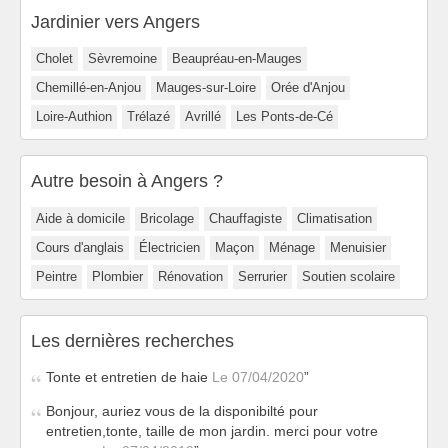
Jardinier vers Angers
Cholet
Sèvremoine
Beaupréau-en-Mauges
Chemillé-en-Anjou
Mauges-sur-Loire
Orée d'Anjou
Loire-Authion
Trélazé
Avrillé
Les Ponts-de-Cé
Autre besoin à Angers ?
Aide à domicile
Bricolage
Chauffagiste
Climatisation
Cours d'anglais
Électricien
Maçon
Ménage
Menuisier
Peintre
Plombier
Rénovation
Serrurier
Soutien scolaire
Les dernières recherches
Tonte et entretien de haie
Le 07/04/2020
Bonjour, auriez vous de la disponibilté pour
entretien,tonte, taille de mon jardin. merci pour votre