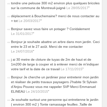
tondre une pelouse 300 m2 environ plus quelques bricoles
sur la commune de Montreuil-juigné
Le 28/05/2017
déplacement à Bouchemaine? merci de nous contacter au
+ tot
Le 20/03/2017
Bonjour savez vous faire un potager ? Coridalement
Le 31/01/2017
Bonjour je souhaite abattre un arbre dans mon jardin. Ceci
entre le 23 et le 27 août. Merci de me contacter
Le 24/07/2016
j ai 30 metre de cloture de tuyas de 2m de haut et de
1m200 de large à couper et à enlever merci de m'indiquer
votre tarif et la date de ce travail
Le 17/11/2015
Bonjour Je cherche un jardinier pour entretenir mon jardin
et réaliser de petits travaux paysagers J'habite St Sylvain
d'Anjou Pouvez vous me rappeler SVP Merci Emmanuel
ELINEAU
Le 24/10/2015
Je souhaite surtout une personne qui entretienne le jardin
( environ 300 m2 ) Tonte ramassage feuilles ,Taille de