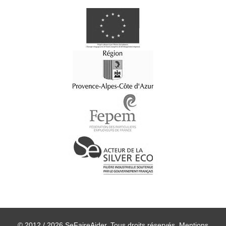
© 2012 / 2026 SeFaireAider. Tous droits réservés.
Mentions