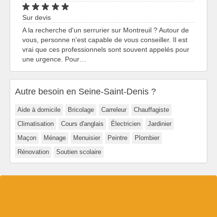
Sur devis
A la recherche d'un serrurier sur Montreuil ? Autour de
vous, personne n'est capable de vous conseiller. Il est
vrai que ces professionnels sont souvent appelés pour
une urgence. Pour…
Autre besoin en Seine-Saint-Denis ?
Aide à domicile
Bricolage
Carreleur
Chauffagiste
Climatisation
Cours d'anglais
Électricien
Jardinier
Maçon
Ménage
Menuisier
Peintre
Plombier
Rénovation
Soutien scolaire