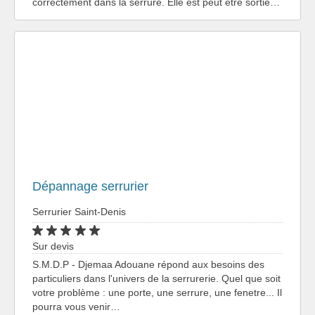
correctement dans la serrure. Elle est peut être sortie…
Dépannage serrurier
Serrurier Saint-Denis
Sur devis
S.M.D.P - Djemaa Adouane répond aux besoins des
particuliers dans l'univers de la serrurerie. Quel que soit
votre problème : une porte, une serrure, une fenetre... Il
pourra vous venir…