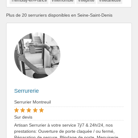
Tremblay-en-France
Villemomble
Villepinte
Villetaneuse
Plus de 20 serruriers disponibles en Seine-Saint-Denis
Serrurerie
Serrurier Montreuil
Sur devis
Artisan Serrurier à votre service 7j/7 & 24h/24, nos
prestations: Ouverture de porte claquée / ou fermé,
Réparation de serrure, Blindage de porte, Menuiserie