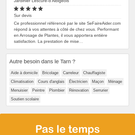
Jardinier Lescure-d'Albigeois
Sur devis
Ce professionnel référencé par le site SeFaireAider.com
répond à vos attentes à côté de chez vous. Performant
en Arrosage de Plantes, il vous apportera entière
satisfaction. La prestation de mise…
Autre besoin dans le Tarn ?
Aide à domicile
Bricolage
Carreleur
Chauffagiste
Climatisation
Cours d'anglais
Électricien
Maçon
Ménage
Menuisier
Peintre
Plombier
Rénovation
Serrurier
Soutien scolaire