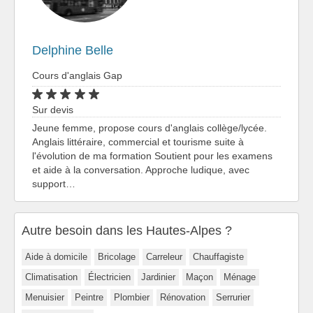
Delphine Belle
Cours d'anglais Gap
Sur devis
Jeune femme, propose cours d'anglais collège/lycée.
Anglais littéraire, commercial et tourisme suite à
l'évolution de ma formation Soutient pour les examens
et aide à la conversation. Approche ludique, avec
support…
Autre besoin dans les Hautes-Alpes ?
Aide à domicile
Bricolage
Carreleur
Chauffagiste
Climatisation
Électricien
Jardinier
Maçon
Ménage
Menuisier
Peintre
Plombier
Rénovation
Serrurier