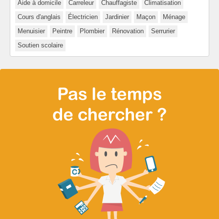
Aide à domicile
Carreleur
Chauffagiste
Climatisation
Cours d'anglais
Électricien
Jardinier
Maçon
Ménage
Menuisier
Peintre
Plombier
Rénovation
Serrurier
Soutien scolaire