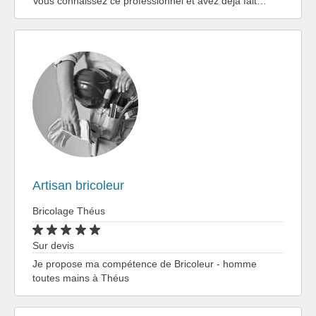
Vous connaissez ce professionnel et avez déjà fait…
Artisan bricoleur
Bricolage Théus
Sur devis
Je propose ma compétence de Bricoleur - homme
toutes mains à Théus