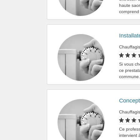
haute saon
comprend 
Installa
Chauffagis
Si vous ch
ce prestat
commune. P
Concept
Chauffagi
Ce profess
intervient 