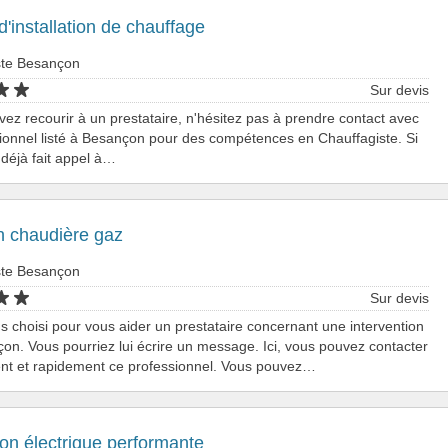
d'installation de chauffage
ste Besançon
Sur devis
vez recourir à un prestataire, n'hésitez pas à prendre contact avec
ionnel listé à Besançon pour des compétences en Chauffagiste. Si
déjà fait appel à…
n chaudière gaz
ste Besançon
Sur devis
 choisi pour vous aider un prestataire concernant une intervention
on. Vous pourriez lui écrire un message. Ici, vous pouvez contacter
ent et rapidement ce professionnel. Vous pouvez…
tion électrique performante