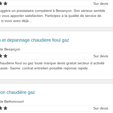
Sur devis
uggère un prestataire compétent à Besançon. Son sérieux semble
 vous apporter satisfaction. Participez à la qualité de service de
 : si vous avez déjà…
n et depannage chaudiere fioul gaz
ste Besançon
Sur devis
chaudiere fioul ou gaz toute marque devis gratuit secteur d activité
aute- Saone: contrat entretien possible reponse rapide .
ion chaudière gaz
ste Bethoncourt
Sur devis