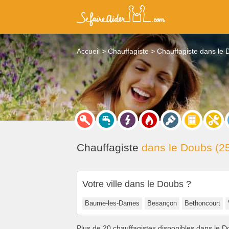
Accueil
Chauffagiste
Chauffagiste dans le 
Chauffagiste
dans le Doubs (2
Votre ville dans le Doubs ?
Baume-les-Dames
Besançon
Bethoncourt
Plus de 20 chauffagistes disponibles dans le 