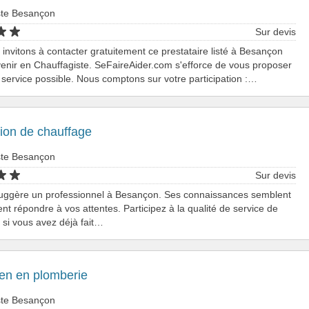
ste Besançon
Sur devis
invitons à contacter gratuitement ce prestataire listé à Besançon
venir en Chauffagiste. SeFaireAider.com s'efforce de vous proposer
r service possible. Nous comptons sur votre participation :…
ion de chauffage
ste Besançon
Sur devis
uggère un professionnel à Besançon. Ses connaissances semblent
nt répondre à vos attentes. Participez à la qualité de service de
: si vous avez déjà fait…
ien en plomberie
ste Besançon