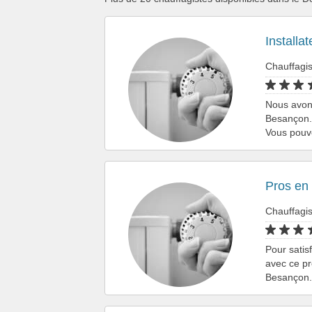
Installa
Chauffagi
Nous avons 
Besançon. 
Vous pouv
Pros en
Chauffagi
Pour satis
avec ce pr
Besançon.