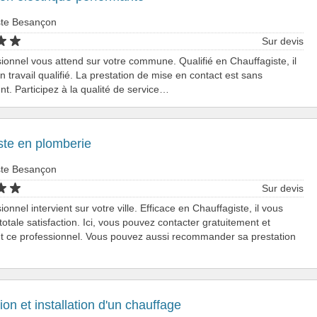
ste Besançon
Sur devis
ionnel vous attend sur votre commune. Qualifié en Chauffagiste, il
un travail qualifié. La prestation de mise en contact est sans
. Participez à la qualité de service…
ste en plomberie
ste Besançon
Sur devis
onnel intervient sur votre ville. Efficace en Chauffagiste, il vous
totale satisfaction. Ici, vous pouvez contacter gratuitement et
t ce professionnel. Vous pouvez aussi recommander sa prestation
on et installation d'un chauffage