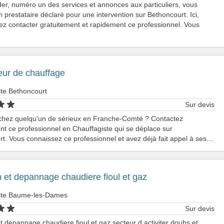
er, numéro un des services et annonces aux particuliers, vous
 prestataire déclaré pour une intervention sur Bethoncourt. Ici,
z contacter gratuitement et rapidement ce professionnel. Vous
teur de chauffage
ste Bethoncourt
Sur devis
chez quelqu'un de sérieux en Franche-Comté ? Contactez
nt ce professionnel en Chauffagiste qui se déplace sur
t. Vous connaissez ce professionnel et avez déjà fait appel à ses…
n et depannage chaudiere fioul et gaz
ste Baume-les-Dames
Sur devis
et depannage chaudiere fioul et gaz secteur d activiter doubs et