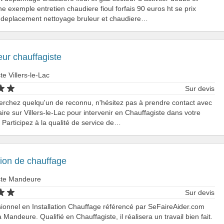
e exemple entretien chaudiere fioul forfais 90 euros ht se prix
deplacement nettoyage bruleur et chaudiere…
teur chauffagiste
te Villers-le-Lac
Sur devis
erchez quelqu'un de reconnu, n'hésitez pas à prendre contact avec
aire sur Villers-le-Lac pour intervenir en Chauffagiste dans votre
articipez à la qualité de service de…
ion de chauffage
ste Mandeure
Sur devis
ionnel en Installation Chauffage référencé par SeFaireAider.com
à Mandeure. Qualifié en Chauffagiste, il réalisera un travail bien fait.