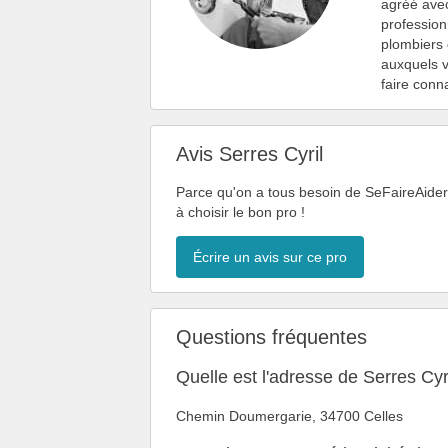
agréé avec
profession
plombiers
auxquels v
faire conna
Avis Serres Cyril
Parce qu'on a tous besoin de SeFaireAider,
à choisir le bon pro !
Écrire un avis sur ce pro
Questions fréquentes
Quelle est l'adresse de Serres Cyr
Chemin Doumergarie, 34700 Celles