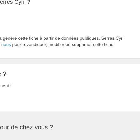
rres Cyril ?
a généré cette fiche à partir de données publiques. Serres Cyril
-nous
pour revendiquer, modifier ou supprimer cette fiche
e ?
ment !
tour de chez vous ?