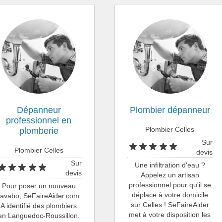
Dépanneur
Plombier dépanneur
professionnel en
Plombier Celles
plomberie
Sur
Plombier Celles
devis
Sur
Une infiltration d'eau ?
devis
Appelez un artisan
professionnel pour qu'il se
Pour poser un nouveau
déplace à votre domicile
lavabo, SeFaireAider.com
sur Celles ! SeFaireAider
A identifié des plombiers
met à votre disposition les
en Languedoc-Roussillon.