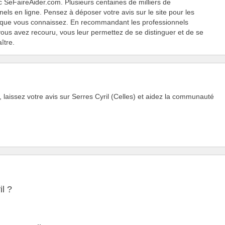
 SeFaireAider.com. Plusieurs centaines de milliers de
nels en ligne. Pensez à déposer votre avis sur le site pour les
 que vous connaissez. En recommandant les professionnels
ous avez recouru, vous leur permettez de se distinguer et de se
ître.
 laissez votre avis sur Serres Cyril (Celles) et aidez la communauté
il ?