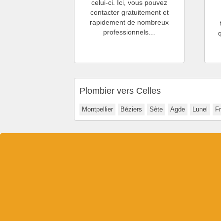
celui-ci. Ici, vous pouvez
contacter gratuitement et
rapidement de nombreux
professionnels…
Plombier vers Celles
Montpellier
Béziers
Sète
Agde
Lunel
F