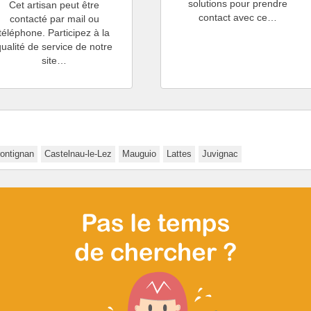
solutions pour prendre
Cet artisan peut être
contact avec ce…
contacté par mail ou
téléphone. Participez à la
qualité de service de notre
site…
rontignan
Castelnau-le-Lez
Mauguio
Lattes
Juvignac