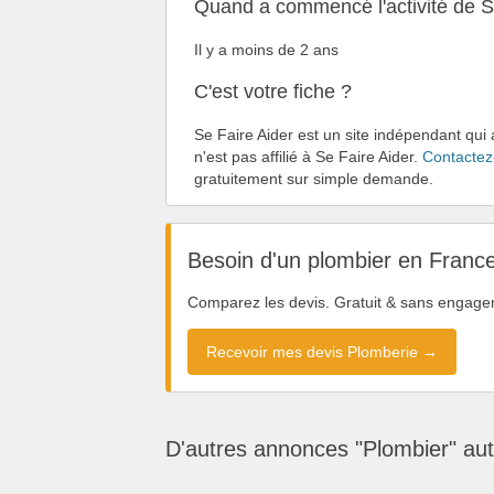
Quand a commencé l'activité de Se
Il y a moins de 2 ans
C'est votre fiche ?
Se Faire Aider est un site indépendant qui 
n'est pas affilié à Se Faire Aider.
Contactez
gratuitement sur simple demande.
Besoin d'un plombier en Franc
Comparez les devis. Gratuit & sans engage
Recevoir mes devis Plomberie →
D'autres annonces "Plombier" au