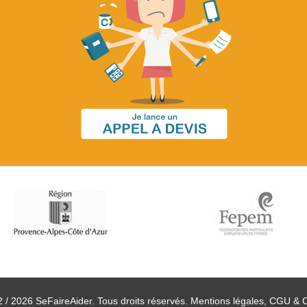
 / 2026 SeFaireAider. Tous droits réservés.
Mentions légales, CGU & 