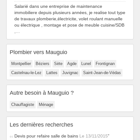
Salarié dans une entreprise de maintenance
immobiliere depuis plusieurs années, je realise tout type
de travaux plomberie,électricite, volet roulant manuelle
ou électrique , montage et pose de meuble cuisine/SDB
,…
Plombier vers Mauguio
Montpellier
Béziers
Sète
Agde
Lunel
Frontignan
Castelnau-le-Lez
Lattes
Juvignac
Saint-Jean-de-Védas
Autre besoin à Mauguio ?
Chauffagiste
Ménage
Les dernières recherches
Devis pour refaire salle de bains
Le 13/11/2015