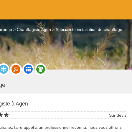
Garonne
Chauffagiste Agen
Spécialiste installation de chauffage
age
giste à Agen
Sur devis
uhaitez faire appel à un professionnel reconnu, nous vous offrons