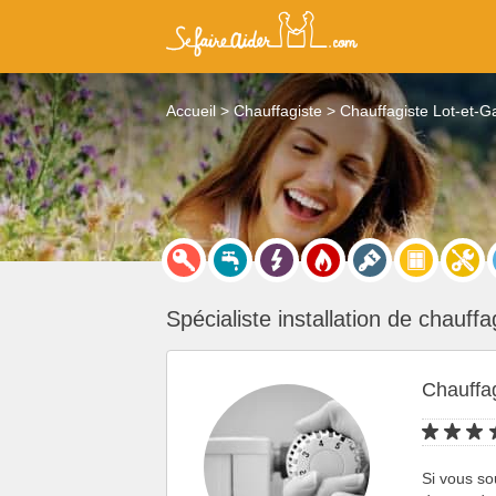
Accueil
Chauffagiste
Chauffagiste Lot-et-
Spécialiste installation de chauff
Chauffa
Si vous so