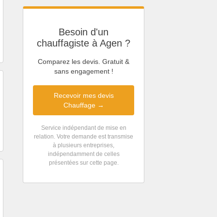
Besoin d'un
chauffagiste à Agen ?
Comparez les devis. Gratuit &
sans engagement !
Recevoir mes devis
Chauffage →
Service indépendant de mise en
relation. Votre demande est transmise
à plusieurs entreprises,
indépendamment de celles
présentées sur cette page.