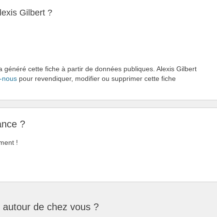
exis Gilbert ?
a généré cette fiche à partir de données publiques. Alexis Gilbert
-nous
pour revendiquer, modifier ou supprimer cette fiche
ance ?
ment !
 autour de chez vous ?