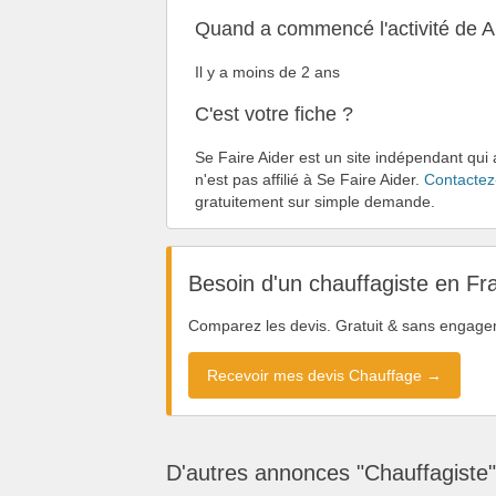
Quand a commencé l'activité de Al
Il y a moins de 2 ans
C'est votre fiche ?
Se Faire Aider est un site indépendant qui 
n'est pas affilié à Se Faire Aider.
Contactez
gratuitement sur simple demande.
Besoin d'un chauffagiste en Fr
Comparez les devis. Gratuit & sans engage
Recevoir mes devis Chauffage →
D'autres annonces "Chauffagiste"