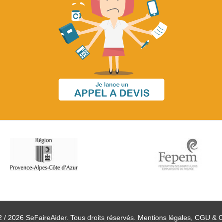
 / 2026 SeFaireAider. Tous droits réservés.
Mentions légales, CGU & 