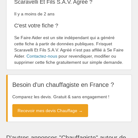
Scaravelli Et Fils S.A.V. Agréé ?
Il y a moins de 2 ans
C'est votre fiche ?
Se Faire Aider est un site indépendant qui a généré
cette fiche à partir de données publiques. Frisquet
Scaravelli Et Fils S.A.V. Agréé n'est pas affilié à Se Faire
Aider.
Contactez-nous
pour revendiquer, modifier ou
supprimer cette fiche gratuitement sur simple demande.
Besoin d'un chauffagiste en France ?
Comparez les devis. Gratuit & sans engagement !
Recevoir mes devis Chauffage →
D'autres annonces "Chauffagiste" autour de