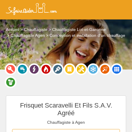
Accueil
Chauffagiste
Chauffagiste Lot-et-Garonne
Chauffagiste Agen
Conception et installation d'un chauffage
Frisquet Scaravelli Et Fils S.A.V.
Agréé
Chauffagiste à Agen