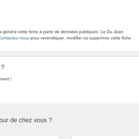
 a généré cette fiche à partir de données publiques. Le Du Jean
Contactez-nous
pour revendiquer, modifier ou supprimer cette fiche
 ?
ment !
tour de chez vous ?