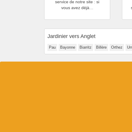
service de notre site : si
vous avez déjà…
Jardinier vers Anglet
Pau
Bayonne
Biarritz
Billère
Orthez
Ur