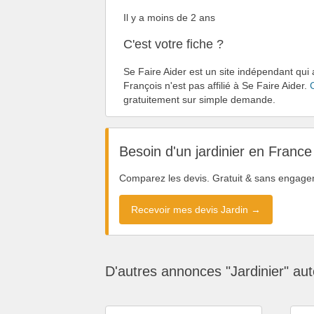
Il y a moins de 2 ans
C'est votre fiche ?
Se Faire Aider est un site indépendant qui
François n'est pas affilié à Se Faire Aider.
gratuitement sur simple demande.
Besoin d'un jardinier en France
Comparez les devis. Gratuit & sans engage
Recevoir mes devis Jardin →
D'autres annonces "Jardinier" au