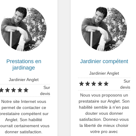
Prestations en
Jardinier compétent
jardinage
Jardinier Anglet
Jardinier Anglet
Sur
devis
Sur
devis
Nous vous proposons un
prestataire sur Anglet. Son
Notre site Internet vous
habilité semble à n'en pas
permet de contacter ce
douter vous donner
prestataire compétent sur
satisfaction. Donnez-vous
Anglet. Son habilité
la liberté de mieux choisir
pourrait certainement vous
votre pro avec
donner satisfaction.