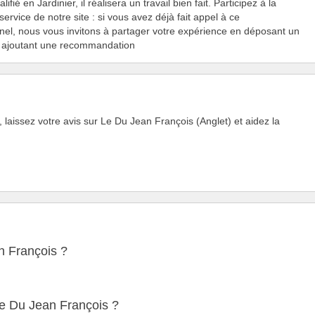
lifié en Jardinier, il réalisera un travail bien fait. Participez à la
service de notre site : si vous avez déjà fait appel à ce
nel, nous vous invitons à partager votre expérience en déposant un
n ajoutant une recommandation
laissez votre avis sur Le Du Jean François (Anglet) et aidez la
n François ?
e Du Jean François ?