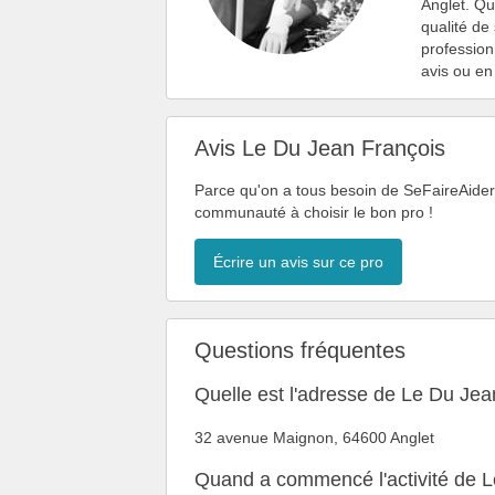
Anglet. Qua
qualité de 
profession
avis ou e
Avis Le Du Jean François
Parce qu'on a tous besoin de SeFaireAider, 
communauté à choisir le bon pro !
Écrire un avis sur ce pro
Questions fréquentes
Quelle est l'adresse de Le Du Jea
32 avenue Maignon, 64600 Anglet
Quand a commencé l'activité de L