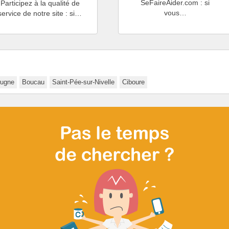
SeFaireAider.com : si
Participez à la qualité de
vous…
service de notre site : si…
rugne
Boucau
Saint-Pée-sur-Nivelle
Ciboure