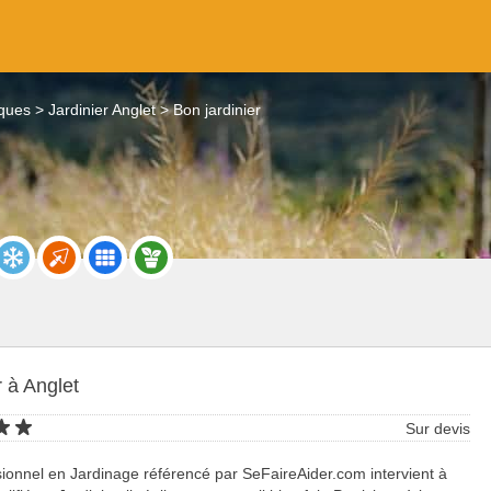
iques
Jardinier Anglet
Bon jardinier
r à Anglet
Sur devis
ionnel en Jardinage référencé par SeFaireAider.com intervient à