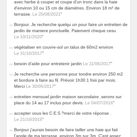
avec herbe à couper et coupe d'un tronc dans la haie
d'environ 10 ou 15 cm de diamètres. Environ 18 m² de
terrasse.
Le 25/08/2021
Bonjour. Je recherche quelqu un pour faire un entretien de
jardin de maniere ponctuelle. Paiement cheque cesu
Le 10/11/2020
végétaliser en couvre-sol un talus de 60m2 environ
Le 31/10/2017
besoin d'aide pour entretenir jardin
Le 11/06/2017
Je recherche une personne pour tondre environ 250 m2
et bordure à faire au fil. Prévoir 1h30 1 fois par mois.
Merci
Le 30/05/2017
entretien mensuel jardin maison secondaire .serons sur
place du 14 au 17 inclus pour devis.
Le 04/07/2016
accepter vous les C.E.S ?merci de votre réponse .
Le 21/10/2015
Bonjour j'aurais besoin de faire tailler une haie qui fait
l'angle de ma terrasse, environ 3m sur 3m. C'est assez