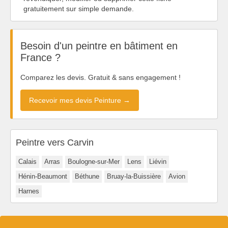
gratuitement sur simple demande.
Besoin d'un peintre en bâtiment en
France ?
Comparez les devis. Gratuit & sans engagement !
Recevoir mes devis Peinture →
Peintre vers Carvin
Calais
Arras
Boulogne-sur-Mer
Lens
Liévin
Hénin-Beaumont
Béthune
Bruay-la-Buissière
Avion
Harnes