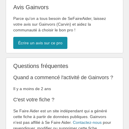
Avis Gainvors
Parce qu'on a tous besoin de SeFaireAider, laissez
votre avis sur Gainvors (Carvin) et aidez la
communauté à choisir le bon pro !
Écrire un avis sur ce pro
Questions fréquentes
Quand a commencé l'activité de Gainvors ?
Il y a moins de 2 ans
C'est votre fiche ?
Se Faire Aider est un site indépendant qui a généré
cette fiche à partir de données publiques. Gainvors
n'est pas affilié à Se Faire Aider.
Contactez-nous
pour
revendiquer, modifier ou supprimer cette fiche