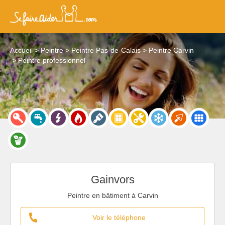
Accueil
Peintre
Peintre Pas-de-Calais
Peintre Carvin
Peintre professionnel
Gainvors
Peintre en bâtiment à Carvin
Voir le téléphone