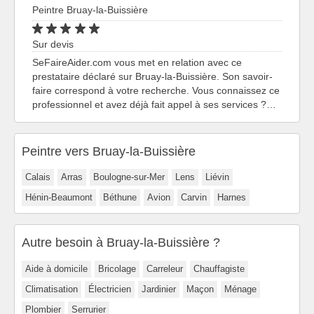
Peintre Bruay-la-Buissière
Sur devis
SeFaireAider.com vous met en relation avec ce
prestataire déclaré sur Bruay-la-Buissière. Son savoir-
faire correspond à votre recherche. Vous connaissez ce
professionnel et avez déjà fait appel à ses services ?…
Peintre vers Bruay-la-Buissière
Calais
Arras
Boulogne-sur-Mer
Lens
Liévin
Hénin-Beaumont
Béthune
Avion
Carvin
Harnes
Autre besoin à Bruay-la-Buissière ?
Aide à domicile
Bricolage
Carreleur
Chauffagiste
Climatisation
Électricien
Jardinier
Maçon
Ménage
Plombier
Serrurier