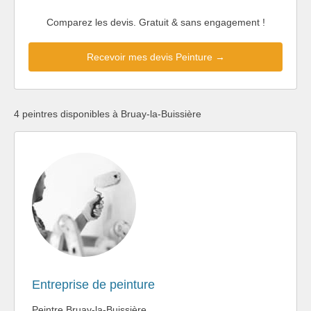
Comparez les devis. Gratuit & sans engagement !
Recevoir mes devis Peinture →
4 peintres disponibles à Bruay-la-Buissière
Entreprise de peinture
Peintre Bruay-la-Buissière