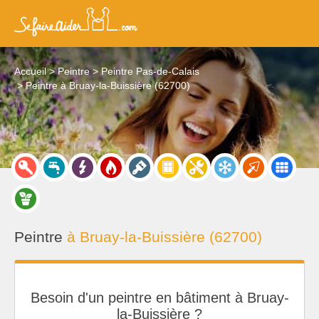
Accueil
Peintre
Peintre Pas-de-Calais
Peintre à Bruay-la-Buissière (62700)
Peintre
à Bruay-la-Buissière (62700)
Besoin d'un peintre en bâtiment à Bruay-
la-Buissière ?