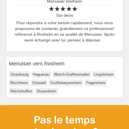
Menuisier Rosheim
Sur devis
Pour répondre à votre besoin rapidement, nous vous
proposons de contacter gratuitement ce professionnel
référencé à Rosheim en sa qualité de Menuisier. Après
avoir échangé avec lui, pensez à déposer…
Menuisier vers Rosheim
Strasbourg
Haguenau
Illkirch-Graffenstaden
Lingolsheim
Bischheim
Ostwald
Souffelweyersheim
Fegersheim
Reichshoffen
Drusenheim