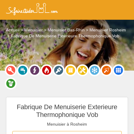
Accueil
Menuisier
Menuisier Bas-Rhin
Menuisier Rosheim
Fabrique De Menuiserie Exterieure Thermophonique Vob
Fabrique De Menuiserie Exterieure
Thermophonique Vob
Menuisier à Rosheim