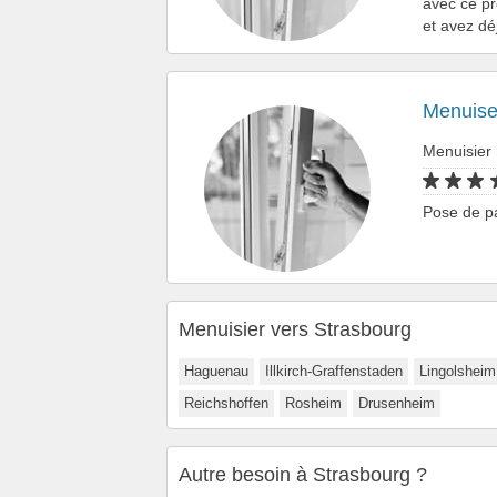
avec ce pr
et avez dé
Menuiser
Menuisier
Pose de pa
Menuisier vers Strasbourg
Haguenau
Illkirch-Graffenstaden
Lingolsheim
Reichshoffen
Rosheim
Drusenheim
Autre besoin à Strasbourg ?