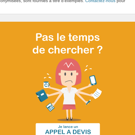
onymisées, sont fournies à titre d'exemples.
Contactez-nous
pour