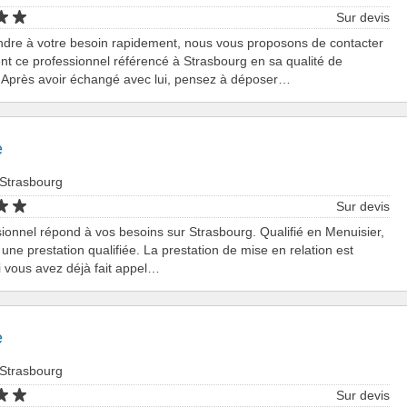
Sur devis
ndre à votre besoin rapidement, nous vous proposons de contacter
nt ce professionnel référencé à Strasbourg en sa qualité de
 Après avoir échangé avec lui, pensez à déposer…
e
 Strasbourg
Sur devis
ionnel répond à vos besoins sur Strasbourg. Qualifié en Menuisier,
a une prestation qualifiée. La prestation de mise en relation est
Si vous avez déjà fait appel…
e
 Strasbourg
Sur devis