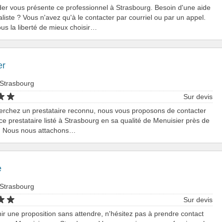
er vous présente ce professionnel à Strasbourg. Besoin d'une aide
aliste ? Vous n'avez qu'à le contacter par courriel ou par un appel.
s la liberté de mieux choisir…
er
 Strasbourg
Sur devis
erchez un prestataire reconnu, nous vous proposons de contacter
 ce prestataire listé à Strasbourg en sa qualité de Menuisier près de
. Nous nous attachons…
e
 Strasbourg
Sur devis
ir une proposition sans attendre, n'hésitez pas à prendre contact