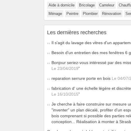
Aide à domicile
Bricolage
Carreleur
Chauff
Ménage
Peintre
Plombier
Rénovation
Ser
Les dernières recherches
Il s'agit du lavage des vitres d'un apparte
Besoin d'un entretien des mes fenêtres 6 g
Bonjour seriez-vous intéressé par des mis
Le 23/04/2019
reparation serrure porte en bois
Le 04/07/
fabrication d' une échelle légère et discr
Le 16/10/2015
Je cherche à faire construire sur mesure u
"inventer" un plan décalé, profiter d'un e
bois comprenant si possible des parties r
conception... Réalisation à monter à Stra