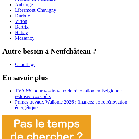
Aubange
Libramont-Chevigny
Durbuy
Virton
Bertrix
Habay
Messancy
Autre besoin à Neufchâteau ?
Chauffage
En savoir plus
TVA 6% pour vos travaux de rénovation en Belgique :
réduisez vos coûts
Primes travaux Wallonie 2026 : financez votre rénovation
énergétique