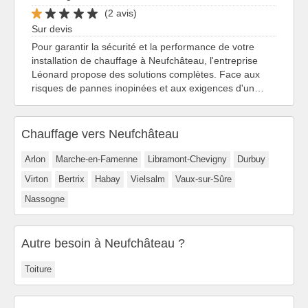
(2 avis)
Sur devis
Pour garantir la sécurité et la performance de votre
installation de chauffage à Neufchâteau, l'entreprise
Léonard propose des solutions complètes. Face aux
risques de pannes inopinées et aux exigences d'un…
Chauffage vers Neufchâteau
Arlon
Marche-en-Famenne
Libramont-Chevigny
Durbuy
Virton
Bertrix
Habay
Vielsalm
Vaux-sur-Sûre
Nassogne
Autre besoin à Neufchâteau ?
Toiture