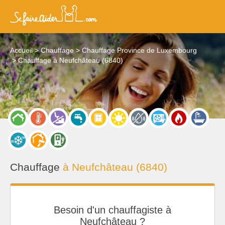
Accueil
Chauffage
Chauffage Province de Luxembourg
Chauffage à Neufchâteau (6840)
Chauffage
à Neufchâteau (6840)
Besoin d'un chauffagiste à
Neufchâteau ?