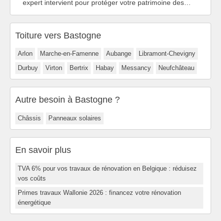
expert intervient pour protéger votre patrimoine des…
Toiture vers Bastogne
Arlon
Marche-en-Famenne
Aubange
Libramont-Chevigny
Durbuy
Virton
Bertrix
Habay
Messancy
Neufchâteau
Autre besoin à Bastogne ?
Châssis
Panneaux solaires
En savoir plus
TVA 6% pour vos travaux de rénovation en Belgique : réduisez
vos coûts
Primes travaux Wallonie 2026 : financez votre rénovation
énergétique