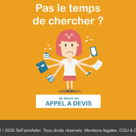
 / 2026 SeFaireAider. Tous droits réservés.
Mentions légales, CGU & 