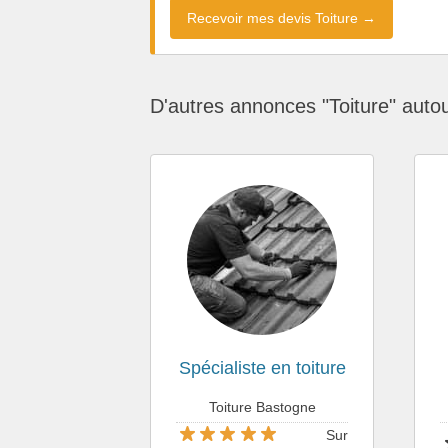
Recevoir mes devis Toiture →
D'autres annonces "Toiture" auto
Spécialiste en toiture
Toiture Bastogne
Sur