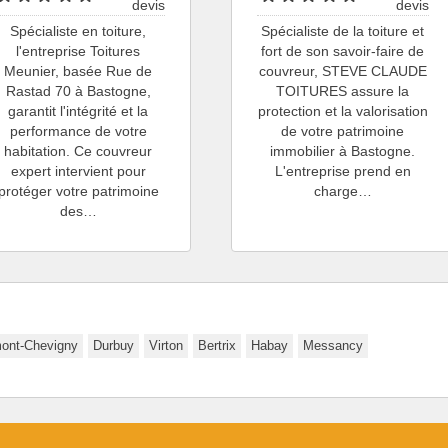
devis
devis
Spécialiste en toiture,
Spécialiste de la toiture et
l'entreprise Toitures
fort de son savoir-faire de
Meunier, basée Rue de
couvreur, STEVE CLAUDE
Rastad 70 à Bastogne,
TOITURES assure la
garantit l'intégrité et la
protection et la valorisation
performance de votre
de votre patrimoine
habitation. Ce couvreur
immobilier à Bastogne.
expert intervient pour
L'entreprise prend en
protéger votre patrimoine
charge…
des…
mont-Chevigny
Durbuy
Virton
Bertrix
Habay
Messancy