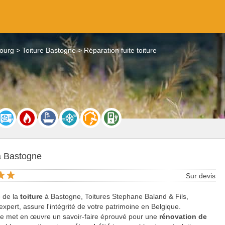
bourg
Toiture Bastogne
Réparation fuite toiture
à Bastogne
Sur devis
e de la
toiture
à Bastogne, Toitures Stephane Baland & Fils,
expert, assure l'intégrité de votre patrimoine en Belgique.
se met en œuvre un savoir-faire éprouvé pour une
rénovation de