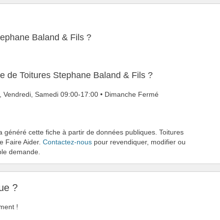
Stephane Baland & Fils ?
re de Toitures Stephane Baland & Fils ?
di, Vendredi, Samedi 09:00-17:00 • Dimanche Fermé
a généré cette fiche à partir de données publiques. Toitures
Se Faire Aider.
Contactez-nous
pour revendiquer, modifier ou
mple demande.
ue ?
ment !