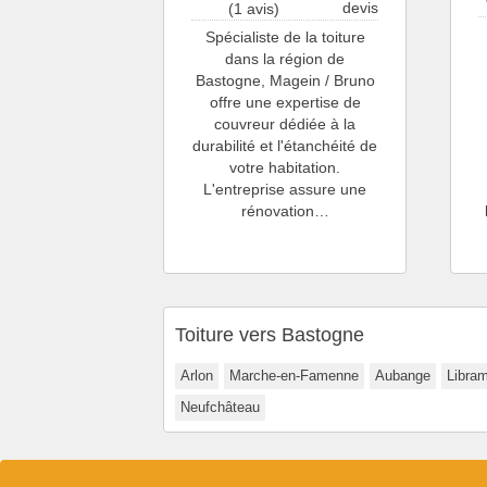
devis
(1 avis)
Spécialiste de la toiture
dans la région de
Bastogne, Magein / Bruno
offre une expertise de
couvreur dédiée à la
durabilité et l'étanchéité de
votre habitation.
L'entreprise assure une
rénovation…
Toiture vers Bastogne
Arlon
Marche-en-Famenne
Aubange
Libra
Neufchâteau