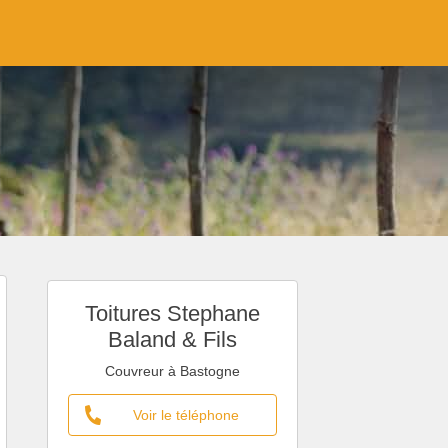
Toitures Stephane
Baland & Fils
Couvreur à Bastogne
Voir le téléphone